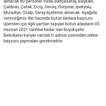
alınacak 80 personel Vaski Bahçesaray, Başkale,
Çaldıran, Çatak, Erciş, Gevaş, Gürpınar, İpekyolu,
Muradiye, Özalp, Saray ilçelerine alınacak. Aşağıda
vereceğimiz iller bazında bütün ilanlara başvuru
işlemleri için ilgili şartları taşıyan bütün adayların 03
Haziran 2021 tarihine kadar Van Büyükşehir
Belediyesi kariyer.van.bel.tr adresi üzerinden online
başvuru yapmaları gerekmekte.