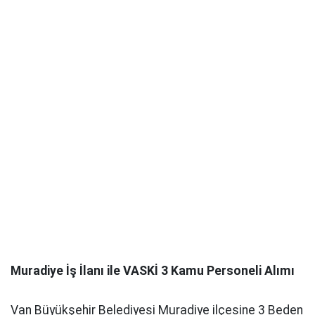
Muradiye İş İlanı ile VASKİ 3 Kamu Personeli Alımı
Van Büyükşehir Belediyesi Muradiye ilçesine 3 Beden