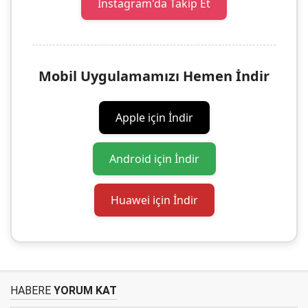
Instagram'da Takip Et
Mobil Uygulamamızı Hemen İndir
Apple için İndir
Android için İndir
Huawei için İndir
HABERE
YORUM KAT