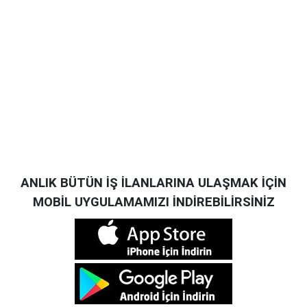
ANLIK BÜTÜN İŞ İLANLARINA ULAŞMAK İÇİN
MOBİL UYGULAMAMIZI İNDİREBİLİRSİNİZ