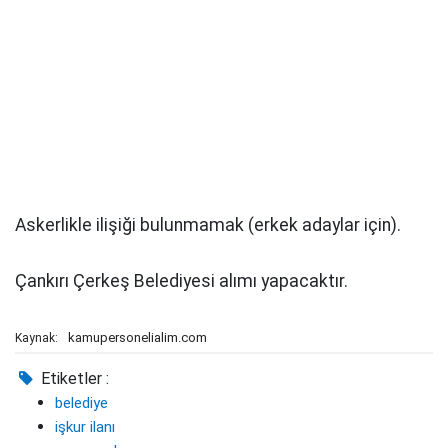
Askerlikle ilişiği bulunmamak (erkek adaylar için).
Çankırı Çerkeş Belediyesi alımı yapacaktır.
kamupersonelialim.com
Kaynak:
Etiketler :
belediye
işkur ilanı