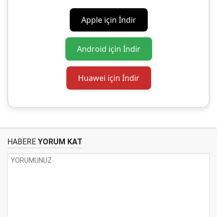
Apple için İndir
Android için İndir
Huawei için İndir
HABERE
YORUM KAT