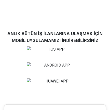
ANLIK BÜTÜN İŞ İLANLARINA ULAŞMAK İÇİN
MOBİL UYGULAMAMIZI İNDİREBİLİRSİNİZ