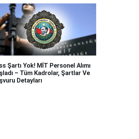
ss Şartı Yok! MİT Personel Alımı
şladı – Tüm Kadrolar, Şartlar Ve
şvuru Detayları