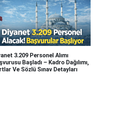
yanet 3.209 Personel Alımı
şvurusu Başladı – Kadro Dağılımı,
rtlar Ve Sözlü Sınav Detayları