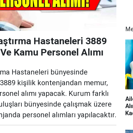
Me
aştırma Hastaneleri 3889
 Ve Kamu Personel Alımı
ırma Hastaneleri bünyesinde
 3889 kişilik kontenjandan memur,
rsonel alımı yapacak. Kurum farklı
Ai
uluşları bünyesinde çalışmak üzere
Al
Ka
njanda personel alımları yapılacaktır.