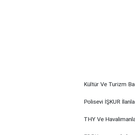
Kültür Ve Turizm Baka
Polisevi İŞKUR İlanla
THY Ve Havalimanları