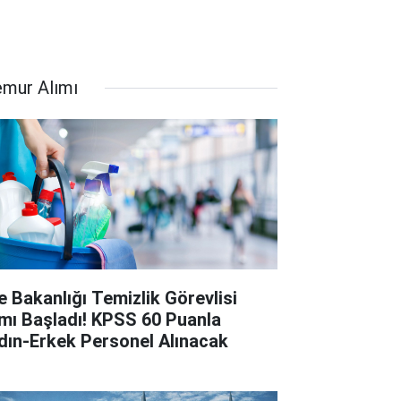
mur Alımı
le Bakanlığı Temizlik Görevlisi
ımı Başladı! KPSS 60 Puanla
dın-Erkek Personel Alınacak