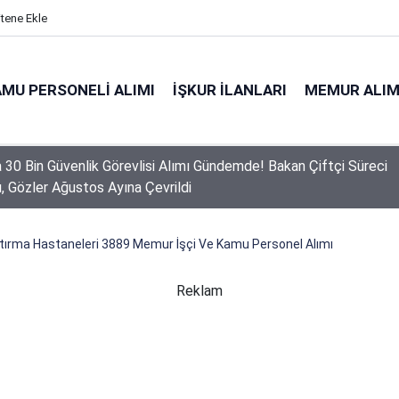
itene Ekle
MU PERSONELI ALIMI
İŞKUR İLANLARI
MEMUR ALIM
a 30 Bin Güvenlik Görevlisi Alımı Gündemde! Bakan Çiftçi Süreci
ı, Gözler Ağustos Ayına Çevrildi
tırma Hastaneleri 3889 Memur İşçi Ve Kamu Personel Alımı
Reklam