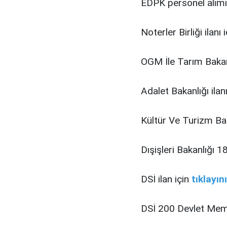
EDPK personel alımı
Noterler Birliği ilanı 
OGM İle Tarım Bakanl
Adalet Bakanlığı ilan
Kültür Ve Turizm Bak
Dışişleri Bakanlığı 1
DSİ ilan için
tıklayın
DSİ 200 Devlet Memu