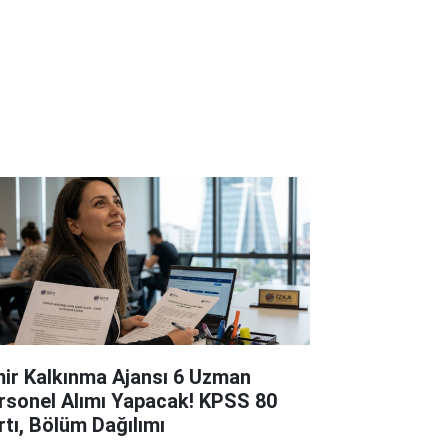
mir Kalkınma Ajansı 6 Uzman
rsonel Alımı Yapacak! KPSS 80
rtı, Bölüm Dağılımı