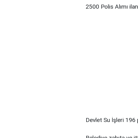
2500 Polis Alımı ilan
Devlet Su İşleri 196 
Belediye zabıta ve itf