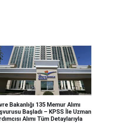
vre Bakanlığı 135 Memur Alımı
şvurusu Başladı – KPSS İle Uzman
rdımcısı Alımı Tüm Detaylarıyla