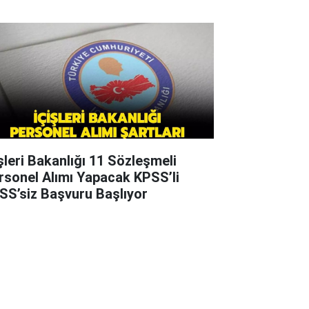
işleri Bakanlığı 11 Sözleşmeli
rsonel Alımı Yapacak KPSS’li
SS’siz Başvuru Başlıyor