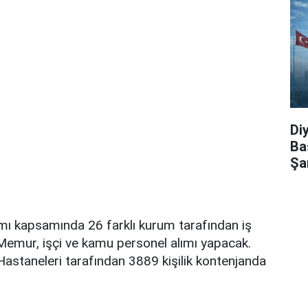
Di
Ba
Şa
mı kapsamında 26 farklı kurum tarafından iş
. Memur, işçi ve kamu personel alımı yapacak.
astaneleri tarafından 3889 kişilik kontenjanda