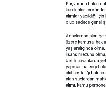
Başvuruda bulunmak is
kuruluşlar tarafından
alımlar yapıldığı iç
olup sadece genel şa
Adaylardan alan gele
üzere kamusal hakl
yaş aralığında olma,
lisans mezunu olma
belirli unvanlarda y
yapmasına engel olu
akıl hastalığı bulu
alan suçlardan mahk
alımı, kamu personel