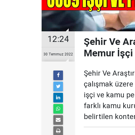
12:24
Şehir Ve Ar
Memur İşçi
30 Temmuz 2022
Şehir Ve Araşt
çalışmak üzere
işçi ve kamu pe
farklı kamu kur
belirtilen konte