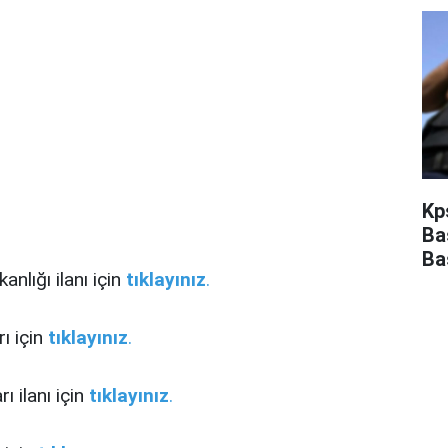
Kp
Ba
Ba
nlığı ilanı için
tıklayınız
.
rı için
tıklayınız
.
 ilanı için
tıklayınız
.