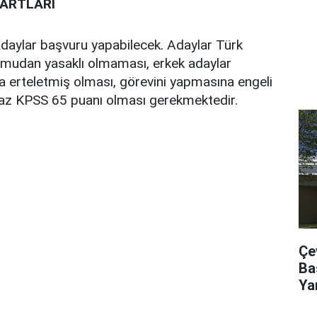
ARTLARI
adaylar başvuru yapabilecek. Adaylar Türk
amudan yasaklı olmaması, erkek adaylar
a erteletmiş olması, görevini yapmasına engeli
az KPSS 65 puanı olması gerekmektedir.
Çe
Ba
Ya