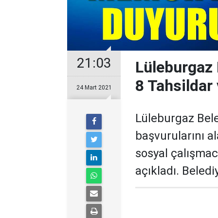
21:03
Lüleburgaz 
8 Tahsildar
24 Mart 2021
Lüleburgaz Bele
başvurularını a
sosyal çalışmac
açıkladı. Beled