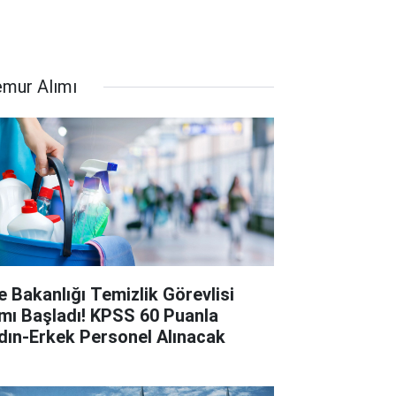
mur Alımı
le Bakanlığı Temizlik Görevlisi
ımı Başladı! KPSS 60 Puanla
dın-Erkek Personel Alınacak