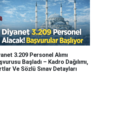
yanet 3.209 Personel Alımı
şvurusu Başladı – Kadro Dağılımı,
rtlar Ve Sözlü Sınav Detayları