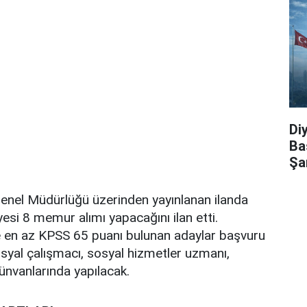
Di
Ba
Şa
Genel Müdürlüğü üzerinden yayınlanan ilanda
esi 8 memur alımı yapacağını ilan etti.
re en az KPSS 65 puanı bulunan adaylar başvuru
syal çalışmacı, sosyal hizmetler uzmanı,
ünvanlarında yapılacak.