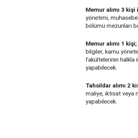
Memur alımı 3 kişi i
yönetimi, muhasebe 
bölümü mezunları ba
Memur alımı 1 kişi;
bilgiler, kamu yönet
fakültelerinin halkla
yapabilecek.
Tahsildar alımı 2 kiş
maliye, iktisat vey
yapabilecek.