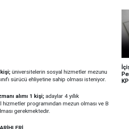
İç
kişi;
üniversitelerin sosyal hizmetler mezunu
Pe
sınıfı sürücü ehliyetine sahip olması isteniyor.
KP
manı alımı 1 kişi;
adaylar 4 yıllık
yal hizmetler programından mezun olması ve B
 olması gerekmektedir.
ARİHLERİ