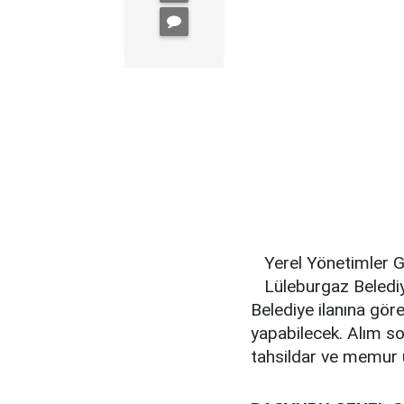
Yerel Yönetimler 
Lüleburgaz Belediy
Belediye ilanına gö
yapabilecek. Alım so
tahsildar ve memur 