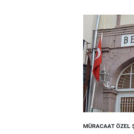
MÜRACAAT ÖZEL 