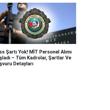
ss Şartı Yok! MİT Personel Alımı
şladı – Tüm Kadrolar, Şartlar Ve
şvuru Detayları