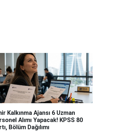
mir Kalkınma Ajansı 6 Uzman
rsonel Alımı Yapacak! KPSS 80
rtı, Bölüm Dağılımı