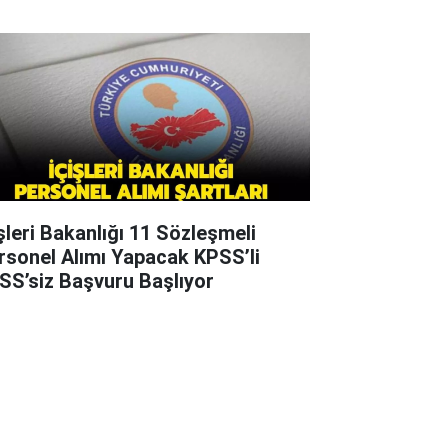
işleri Bakanlığı 11 Sözleşmeli
rsonel Alımı Yapacak KPSS’li
SS’siz Başvuru Başlıyor