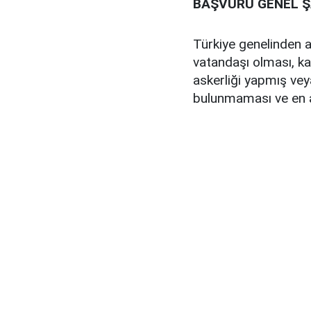
BAŞVURU GENEL Ş
Türkiye genelinden 
vatandaşı olması, k
askerliği yapmış vey
bulunmaması ve en 