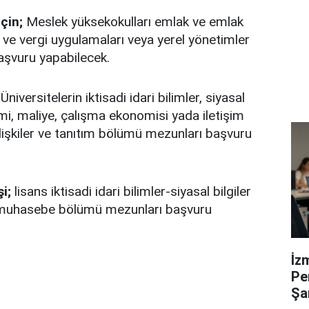
çin;
Meslek yüksekokulları emlak ve emlak
ve vergi uygulamaları veya yerel yönetimler
şvuru yapabilecek.
Üniversitelerin iktisadi idari bilimler, siyasal
imi, maliye, çalışma ekonomisi yada iletişim
 ilişkiler ve tanıtım bölümü mezunları başvuru
i;
lisans iktisadi idari bilimler-siyasal bilgiler
a muhasebe bölümü mezunları başvuru
İz
Pe
Şa