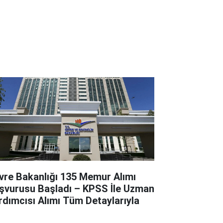
vre Bakanlığı 135 Memur Alımı
şvurusu Başladı – KPSS İle Uzman
rdımcısı Alımı Tüm Detaylarıyla