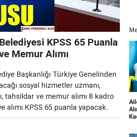
Me
Belediyesi KPSS 65 Puanla
 ve Memur Alımı
diye Başkanlığı Türkiye Genelinden
lacağı sosyal hizmetler uzmanı,
ı, tahsildar ve memur alımı 8 kadro
Ai
iye alımı KPSS 65 puanla yapacak.
Al
Ka