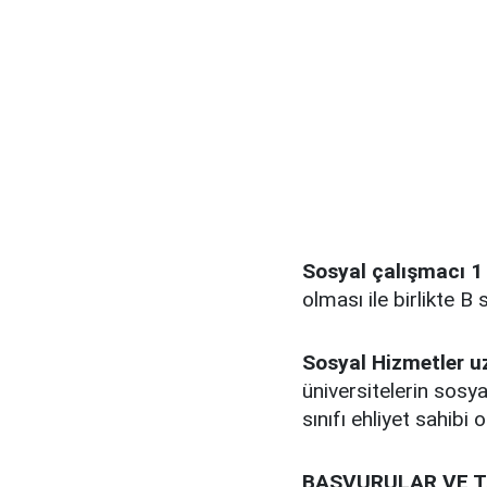
Sosyal çalışmacı 1 
olması ile birlikte B 
Sosyal Hizmetler uz
üniversitelerin sos
sınıfı ehliyet sahibi
BAŞVURULAR VE T