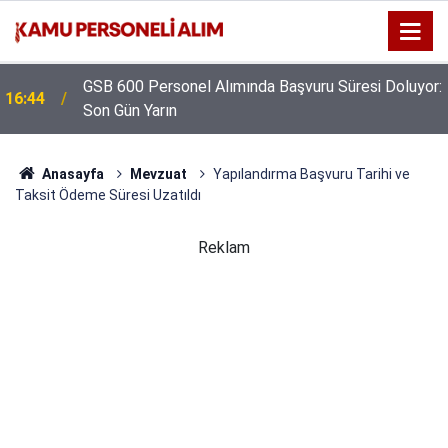
GSB 600 Personel Alımında Başvuru Süresi Doluyor:
16:44
Son Gün Yarın
Anasayfa
Mevzuat
Yapılandırma Başvuru Tarihi ve
Taksit Ödeme Süresi Uzatıldı
Reklam