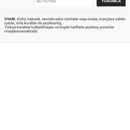
UYARI:
Küfür, hakaret, rencide edici cümleler veya imalar, inançlara saldırı
içeren, imla kuralları ile yazılmamış,
Türkçe karakter kullanılmayan ve büyük harflerle yazılmış yorumlar
onaylanmamaktadır.