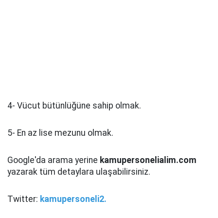
4- Vücut bütünlüğüne sahip olmak.
5- En az lise mezunu olmak.
Google'da arama yerine
kamupersonelialim.com
yazarak tüm detaylara ulaşabilirsiniz.
Twitter:
kamupersoneli2.