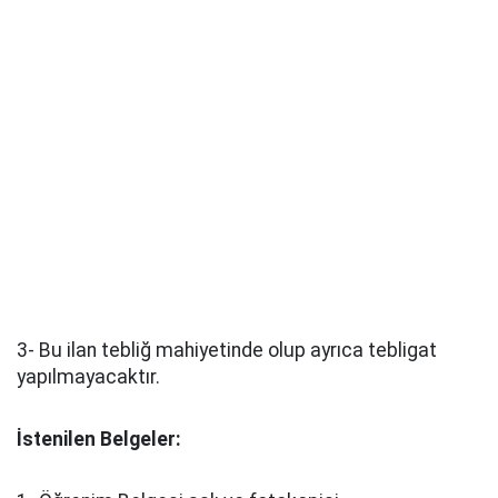
3- Bu ilan tebliğ mahiyetinde olup ayrıca tebligat
yapılmayacaktır.
İstenilen Belgeler: