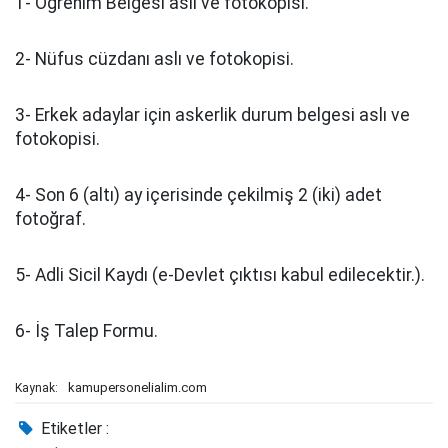
1- Öğrenim Belgesi aslı ve fotokopisi.
2- Nüfus cüzdanı aslı ve fotokopisi.
3- Erkek adaylar için askerlik durum belgesi aslı ve
fotokopisi.
4- Son 6 (altı) ay içerisinde çekilmiş 2 (iki) adet
fotoğraf.
5- Adli Sicil Kaydı (e-Devlet çıktısı kabul edilecektir.).
6- İş Talep Formu.
kamupersonelialim.com
Kaynak:
Etiketler :