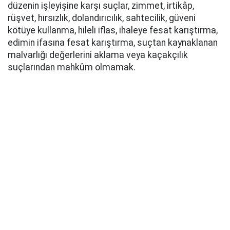
düzenin işleyişine karşı suçlar, zimmet, irtikâp,
rüşvet, hırsızlık, dolandırıcılık, sahtecilik, güveni
kötüye kullanma, hileli iflas, ihaleye fesat karıştırma,
edimin ifasına fesat karıştırma, suçtan kaynaklanan
malvarlığı değerlerini aklama veya kaçakçılık
suçlarından mahkûm olmamak.