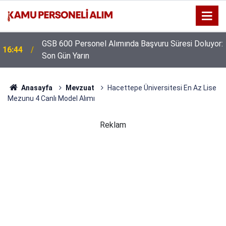
GSB 600 Personel Alımında Başvuru Süresi Doluyor:
16:44
Son Gün Yarın
Anasayfa
Mevzuat
Hacettepe Üniversitesi En Az Lise
Mezunu 4 Canlı Model Alımı
Reklam