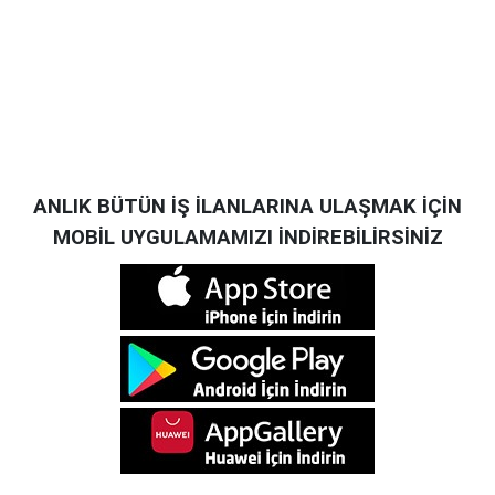
ANLIK BÜTÜN İŞ İLANLARINA ULAŞMAK İÇİN
MOBİL UYGULAMAMIZI İNDİREBİLİRSİNİZ