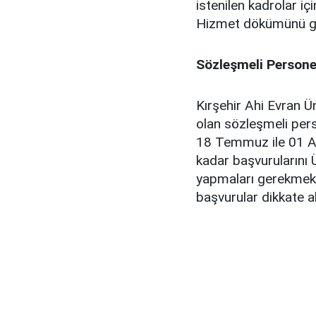
istenilen kadrolar iç
Hizmet dökümünü gö
Sözleşmeli Persone
Kırşehir Ahi Evran Ü
olan sözleşmeli pers
18 Temmuz ile 01 Ağ
kadar başvurularını 
yapmaları gerekmekte
başvurular dikkate 