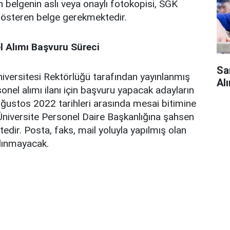
in belgenin aslı veya onaylı fotokopisi, SGK
steren belge gerekmektedir.
l Alımı Başvuru Süreci
Sa
niversitesi Rektörlüğü tarafından yayınlanmış
Alı
onel alımı ilanı için başvuru yapacak adayların
ustos 2022 tarihleri arasında mesai bitimine
Üniversite Personel Daire Başkanlığına şahsen
dir. Posta, faks, mail yoluyla yapılmış olan
alınmayacak.