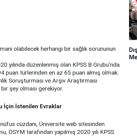
mani olabilecek herhangi bir sağlık sorununun
Dı
Me
20 yılında düzenlenmiş olan KPSS B Grubu’nda
4 puan türlerinden en az 65 puan almış olmak.
nlik Soruşturması ve Arşiv Araştırması
ir şey olması gerekiyor.
İçin İstenilen Evraklar
 nüfus cüzdanı, Üniversite web sitesinden
mu, ÖSYM tarafından yapılmış 2020 yılı KPSS