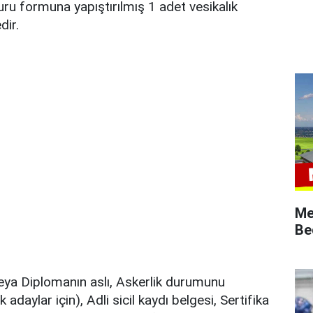
ru formuna yapıştırılmış 1 adet vesikalık
dir.
Me
Be
eya Diplomanın aslı, Askerlik durumunu
adaylar için), Adli sicil kaydı belgesi, Sertifika