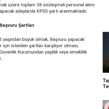
mak üzere toplam 38 sözleşmeli personel alımı
yapacak adaylarda KPSS şartı aranmaktadır.
 Başvuru Şartları
8 yaşından büyük olmak, Başvuru yapacak
için istenilen şartları karşılıyor olması,
Güvenlik Kurumundan yaşlılık veya emeklilik
.
Ta
Te