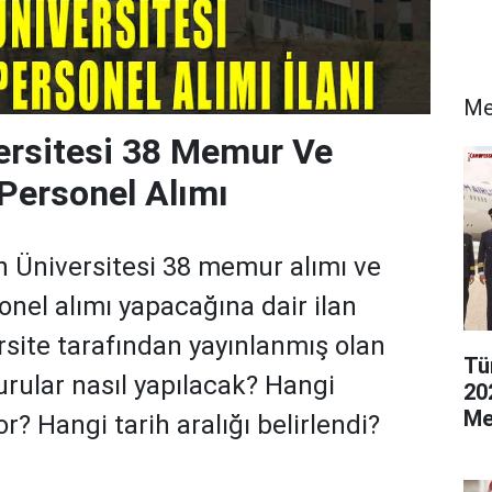
Me
ersitesi 38 Memur Ve
Personel Alımı
n Üniversitesi 38 memur alımı ve
onel alımı yapacağına dair ilan
ersite tarafından yayınlanmış olan
Tü
urular nasıl yapılacak? Hangi
20
Me
or? Hangi tarih aralığı belirlendi?