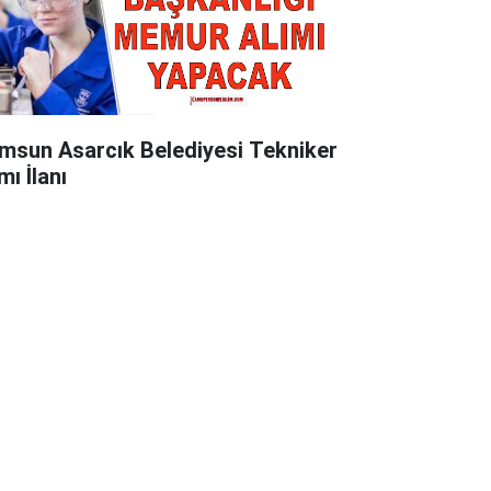
msun Asarcık Belediyesi Tekniker
mı İlanı