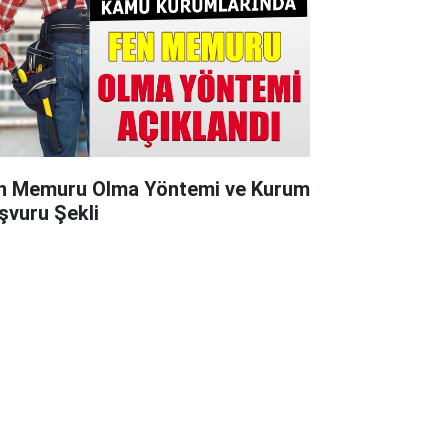
n Memuru Olma Yöntemi ve Kurum
şvuru Şekli