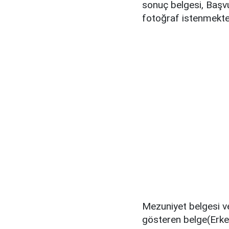
sonuç belgesi, Başvu
fotoğraf istenmekte
Mezuniyet belgesi v
gösteren belge(Erkek 