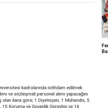
Fe
Ba
niversitesi kadrolarında istihdam edilmek
ımı ve sözleşmeli personel alımı yapacağını
 olan ilana göre; 1 Diyetisyen, 1 Mühendis, 5
, 15 Koruma ve Güvenlik Görevlisi ve 16