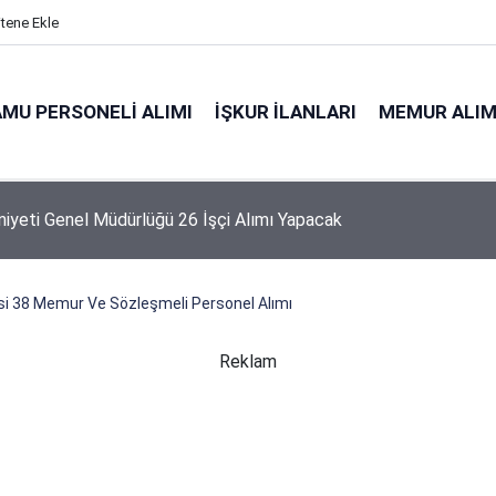
itene Ekle
MU PERSONELI ALIMI
İŞKUR İLANLARI
MEMUR ALIM
niyeti Genel Müdürlüğü 26 İşçi Alımı Yapacak
si 38 Memur Ve Sözleşmeli Personel Alımı
Reklam