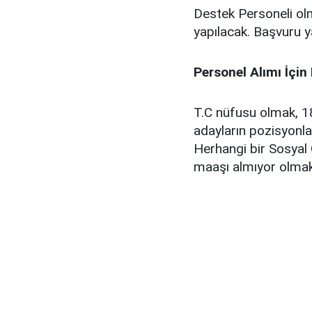
Destek Personeli ol
yapılacak. Başvuru 
Personel Alımı İçin
T.C nüfusu olmak, 1
adayların pozisyonlar 
Herhangi bir Sosyal 
maaşı almıyor olmak