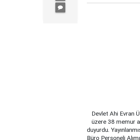
Devlet Ahi Evran Ü
üzere 38 memur al
duyurdu. Yayınlanmış
Büro Personeli Alımı