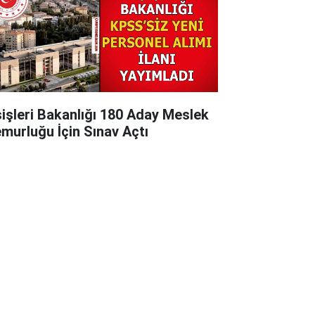
şişleri Bakanlığı 180 Aday Meslek
murluğu İçin Sınav Açtı