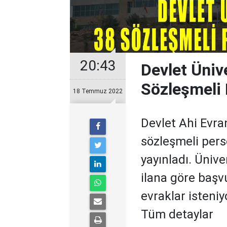
20:43
Devlet Üniv
Sözleşmeli 
18 Temmuz 2022
Devlet Ahi Evra
sözleşmeli pers
yayınladı. Üniv
ilana göre başv
evraklar isteniy
Tüm detaylar