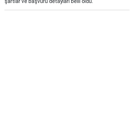
şartlar ve başvuru detayları belli oldu.