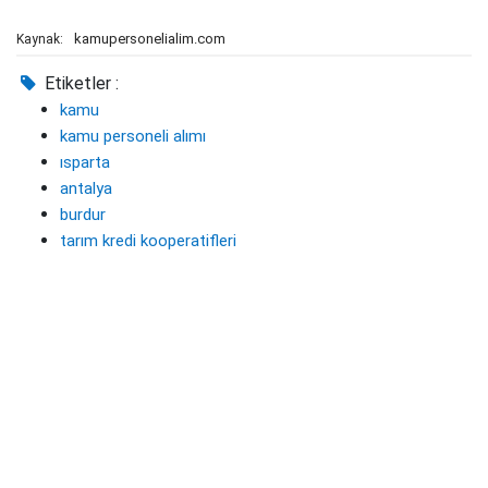
kamupersonelialim.com
Kaynak:
Etiketler :
kamu
kamu personeli alımı
ısparta
antalya
burdur
tarım kredi kooperatifleri