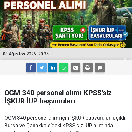
08 Ağustos 2026
20:35
OGM 340 personel alımı KPSS'siz
İŞKUR İUP başvuruları
OGM 340 personel alımı için İŞKUR başvuruları açıldı.
Bursa ve Çanakkale'deki KPSS'siz İUP alımında