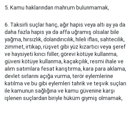
5. Kamu haklarından mahrum bulunmamak,
6. Taksirli suçlar hariç, ağır hapis veya altı ay ya da
daha fazla hapis ya da affa uğramış olsalar bile
yağma, hırsızlık, dolandırıcılık, hileli iflas, sahtecilik,
zimmet, irtikap, rüşvet gibi yüz kızartıcı veya şeref
ve haysiyeti kırıcı fiiller, görevi kötüye kullanma,
güveni kötüye kullanma, kaçakçılık, resmi ihale ve
alım satımlara fesat karıştırma, kara para aklama,
devlet sırlarını açığa vurma, terör eylemlerine
katılma ve bu gibi eylemleri tahrik ve teşvik suçları
ile kamunun sağlığına ve kamu güvenine karşı
işlenen suçlardan biriyle hüküm giymiş olmamak,