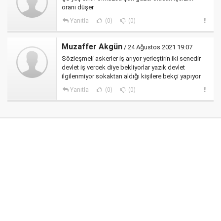
oranı düşer
Yanıtla
(0)
(0)
Muzaffer Akgün
/ 24 Ağustos 2021 19:07
Sözleşmeli askerler iş arıyor yerleştirin iki senedir
devlet iş vercek diye bekliyorlar yazık devlet
ilgilenmiyor sokaktan aldığı kişilere bekçi yapıyor
Yanıtla
(0)
(0)