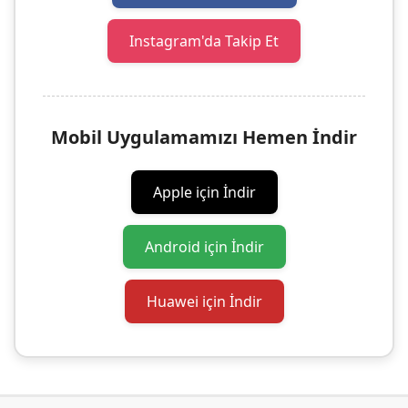
Instagram'da Takip Et
Mobil Uygulamamızı Hemen İndir
Apple için İndir
Android için İndir
Huawei için İndir