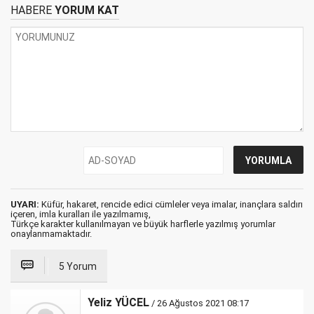
HABERE
YORUM KAT
UYARI:
Küfür, hakaret, rencide edici cümleler veya imalar, inançlara saldırı
içeren, imla kuralları ile yazılmamış,
Türkçe karakter kullanılmayan ve büyük harflerle yazılmış yorumlar
onaylanmamaktadır.
5 Yorum
Yeliz YÜCEL
/ 26 Ağustos 2021 08:17