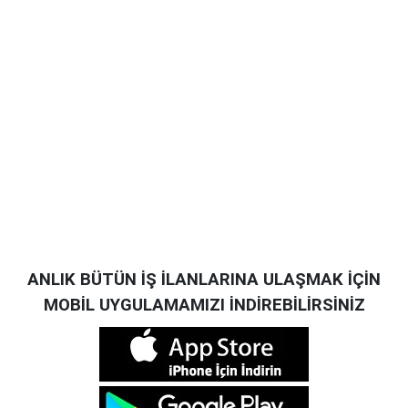
ANLIK BÜTÜN İŞ İLANLARINA ULAŞMAK İÇİN
MOBİL UYGULAMAMIZI İNDİREBİLİRSİNİZ