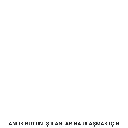
ANLIK BÜTÜN İŞ İLANLARINA ULAŞMAK İÇİN