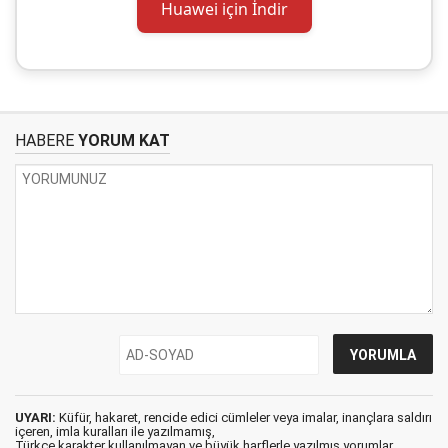
Huawei için İndir
HABERE
YORUM KAT
UYARI:
Küfür, hakaret, rencide edici cümleler veya imalar, inançlara saldırı
içeren, imla kuralları ile yazılmamış,
Türkçe karakter kullanılmayan ve büyük harflerle yazılmış yorumlar