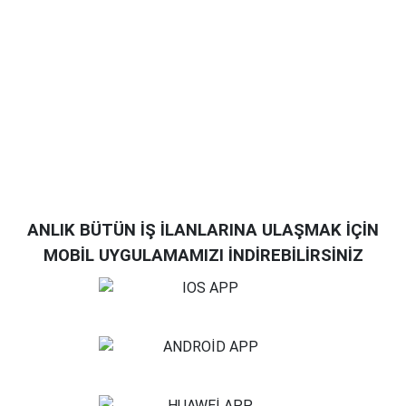
ANLIK BÜTÜN İŞ İLANLARINA ULAŞMAK İÇİN
MOBİL UYGULAMAMIZI İNDİREBİLİRSİNİZ