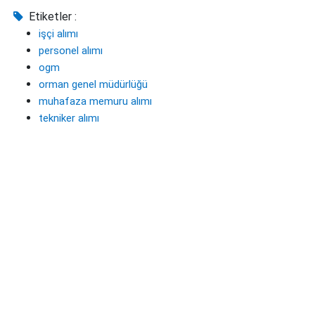
Etiketler :
işçi alımı
personel alımı
ogm
orman genel müdürlüğü
muhafaza memuru alımı
tekniker alımı