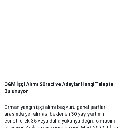
OGM İşçi Alımı Süreci ve Adaylar Hangi Talepte
Bulunuyor
Orman yangın işçi alımı başvuru genel şartları
arasında yer alması beklenen 30 yaş şartının
esnetilerek 35 veya daha yukarıya doğru olmasını
isteniyor. Açıklamaya göre en geç Mart 2022 itibari