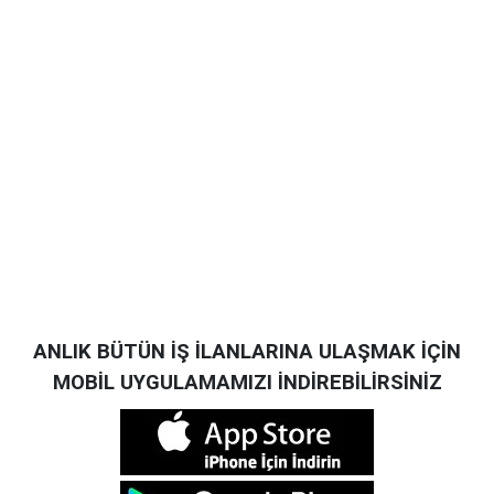
ANLIK BÜTÜN İŞ İLANLARINA ULAŞMAK İÇİN
MOBİL UYGULAMAMIZI İNDİREBİLİRSİNİZ