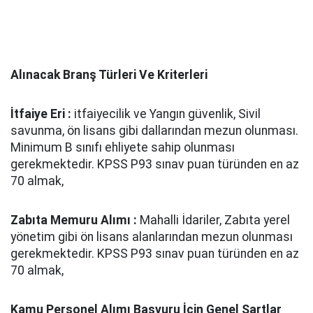
Alınacak Branş Türleri Ve Kriterleri
İtfaiye Eri :
itfaiyecilik ve Yangın güvenlik, Sivil
savunma, ön lisans gibi dallarından mezun olunması.
Minimum B sınıfı ehliyete sahip olunması
gerekmektedir. KPSS P93 sınav puan türünden en az
70 almak,
Zabıta Memuru Alımı :
Mahalli İdariler, Zabıta yerel
yönetim gibi ön lisans alanlarından mezun olunması
gerekmektedir. KPSS P93 sınav puan türünden en az
70 almak,
Kamu Personel Alımı Başvuru İçin Genel Şartlar