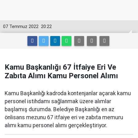
07 Temmuz 2022
20:22
Kamu Başkanlığı 67 İtfaiye Eri Ve
Zabıta Alımı Kamu Personel Alımı
Kamu Başkanlığı kadroda kontenjanlar açarak kamu
personel istihdamı sağlanmak üzere alımlar
başlamış durumda. Belediye Başkanlığı en az
önlisans mezunu 67 itfaiye eri ve zabıta memuru
alımı kamu personel alımı gerçekleştiriyor.