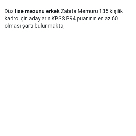
Düz
lise mezunu erkek
Zabıta Memuru 135 kişilik
kadro için adayların KPSS P94 puanının en az 60
olması şartı bulunmakta,