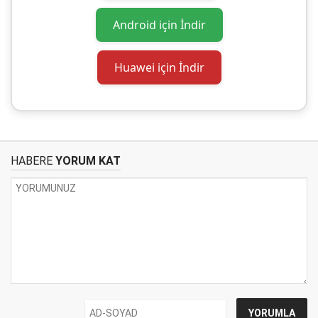
Android için İndir
Huawei için İndir
HABERE
YORUM KAT