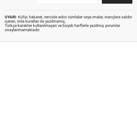
UYARI:
Küfür, hakaret, rencide edici cümleler veya imalar, inançlara saldırı
içeren, imla kuralları ile yazılmamış,
Türkçe karakter kullanılmayan ve büyük harflerle yazılmış yorumlar
onaylanmamaktadır.