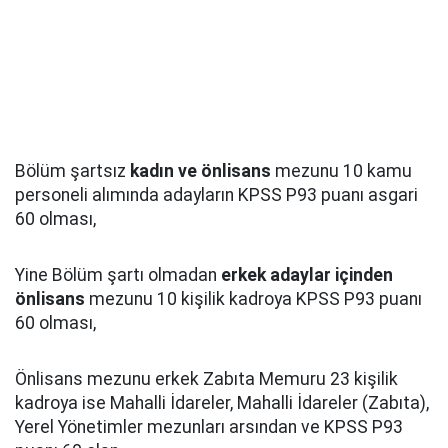
Bölüm şartsız
kadın ve önlisans
mezunu 10 kamu
personeli alımında adayların KPSS P93 puanı asgari
60 olması,
Yine Bölüm şartı olmadan
erkek adaylar içinden
önlisans
mezunu 10 kişilik kadroya KPSS P93 puanı
60 olması,
Önlisans mezunu erkek Zabıta Memuru 23 kişilik
kadroya ise Mahalli İdareler, Mahalli İdareler (Zabıta),
Yerel Yönetimler mezunları arsından ve KPSS P93