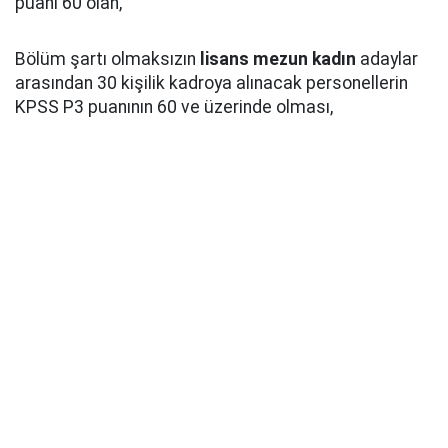
puanı 60 olan,
Bölüm şartı olmaksızın
lisans mezun kadın
adaylar
arasından 30 kişilik kadroya alınacak personellerin
KPSS P3 puanının 60 ve üzerinde olması,