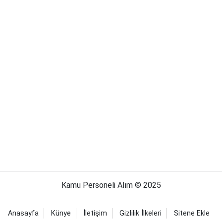
Kamu Personeli Alım © 2025
Anasayfa
Künye
İletişim
Gizlilik İlkeleri
Sitene Ekle