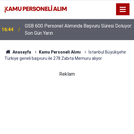
GSB 600 Personel Alımında Başvuru Süresi Doluyor:
16:44
Son Gün Yarın
Anasayfa
Kamu Personeli Alımı
İstanbul Büyükşehir
Türkiye geneli başvuru ile 278 Zabıta Memuru alıyor
Reklam