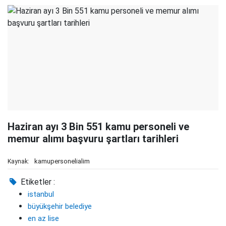
Haziran ayı 3 Bin 551 kamu personeli ve
memur alımı başvuru şartları tarihleri
kamupersonelialim
Kaynak:
Etiketler :
istanbul
büyükşehir belediye
en az lise