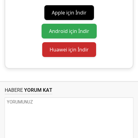
Apple için İndir
Android için İndir
Huawei için İndir
HABERE
YORUM KAT