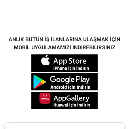
ANLIK BÜTÜN İŞ İLANLARINA ULAŞMAK İÇİN
MOBİL UYGULAMAMIZI İNDİREBİLİRSİNİZ