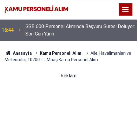
GSB 600 Personel Alımında Başvuru Süresi Doluyor:
16:44
Son Gün Yarın
Anasayfa
Kamu Personeli Alımı
Aile, Havalimanları ve
Meteoroloji 10200 TL Maaş Kamu Personel Alım
Reklam