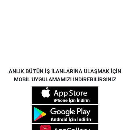
ANLIK BÜTÜN İŞ İLANLARINA ULAŞMAK İÇİN
MOBİL UYGULAMAMIZI İNDİREBİLİRSİNİZ