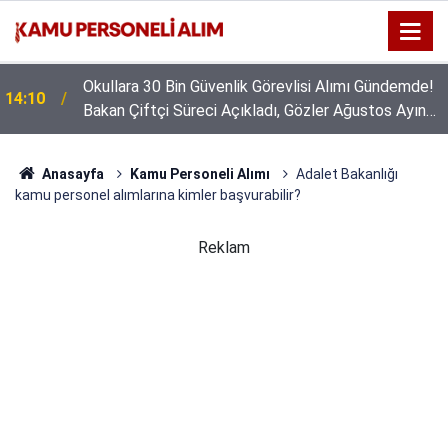
Okullara 30 Bin Güvenlik Görevlisi Alımı Gündemde!
14:10
Bakan Çiftçi Süreci Açıkladı, Gözler Ağustos Ayına
Çevrildi
Anasayfa
Kamu Personeli Alımı
Adalet Bakanlığı
kamu personel alımlarına kimler başvurabilir?
Reklam