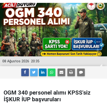
08 Ağustos 2026
20:35
OGM 340 personel alımı KPSS'siz
İŞKUR İUP başvuruları