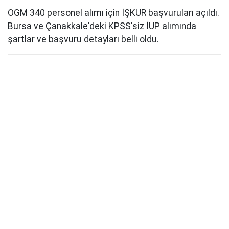
OGM 340 personel alımı için İŞKUR başvuruları açıldı.
Bursa ve Çanakkale'deki KPSS'siz İUP alımında
şartlar ve başvuru detayları belli oldu.