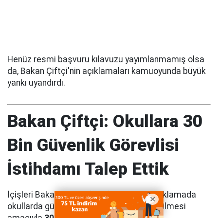
Henüz resmi başvuru kılavuzu yayımlanmamış olsa
da, Bakan Çiftçi'nin açıklamaları kamuoyunda büyük
yankı uyandırdı.
Bakan Çiftçi: Okullara 30
Bin Güvenlik Görevlisi
İstihdamı Talep Ettik
İçişleri Bakanı Mustafa Çiftçi, yaptığı açıklamada
okullarda güvenliğin daha etkin sağlanabilmesi
amacıyla
30 bin güvenlik görevlisinin