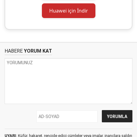
Huawei için İndir
HABERE
YORUM KAT
UYARI:
Küfür, hakaret, rencide edici cümleler veya imalar, inançlara saldırı