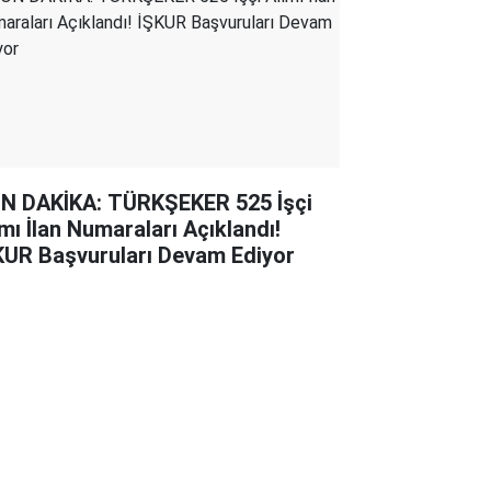
N DAKİKA: TÜRKŞEKER 525 İşçi
ımı İlan Numaraları Açıklandı!
KUR Başvuruları Devam Ediyor