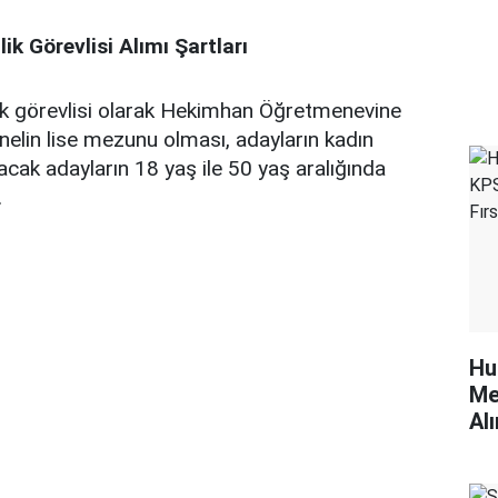
k Görevlisi Alımı Şartları
k görevlisi olarak Hekimhan Öğretmenevine
onelin lise mezunu olması, adayların kadın
cak adayların 18 yaş ile 50 yaş aralığında
.
Hu
Me
Alı