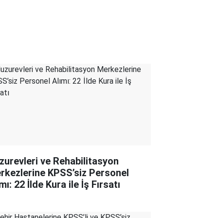
zurevleri ve Rehabilitasyon
rkezlerine KPSS’siz Personel
mı: 22 İlde Kura ile İş Fırsatı