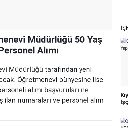
İŞK
enevi Müdürlüğü 50 Yaş
 Personel Alımı
i Müdürlüğü tarafından yeni
nacak. Öğretmenevi bünyesine lise
rsoneli alımı başvuruları ne
Kı
 ilan numaraları ve personel alım
İş