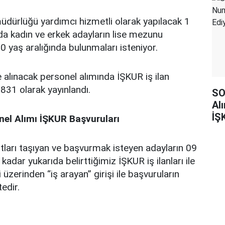
ürlüğü yardımcı hizmetli olarak yapılacak 1
nda kadın ve erkek adayların lise mezunu
50 yaş aralığında bulunmaları isteniyor.
alınacak personel alımında İŞKUR iş ilan
31 olarak yayınlandı.
SO
Al
İŞ
el Alımı İŞKUR Başvuruları
tları taşıyan ve başvurmak isteyen adayların 09
adar yukarıda belirttiğimiz İŞKUR iş ilanları ile
 üzerinden “iş arayan” girişi ile başvuruların
edir.