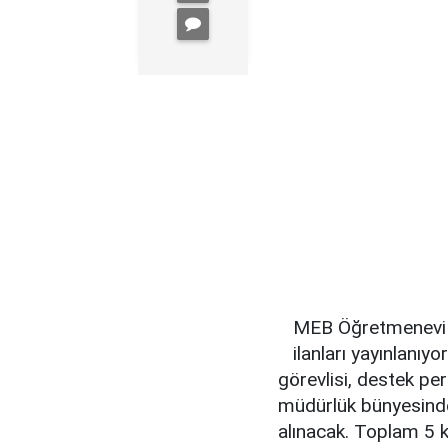
MEB Öğretmenevi M
ilanları yayınlanı
görevlisi, destek pe
müdürlük bünyesinde
alınacak. Toplam 5 ki