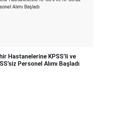
hir Hastanelerine KPSS’li ve
SS’siz Personel Alımı Başladı