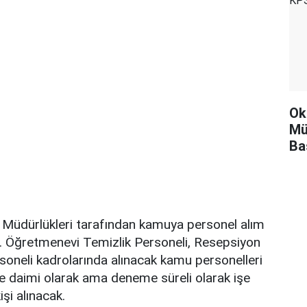
Ok
Mü
Ba
üdürlükleri tarafından kamuya personel alım
yor. Öğretmenevi Temizlik Personeli, Resepsiyon
rsoneli kadrolarında alınacak kamu personelleri
 daimi olarak ama deneme süreli olarak işe
şi alınacak.