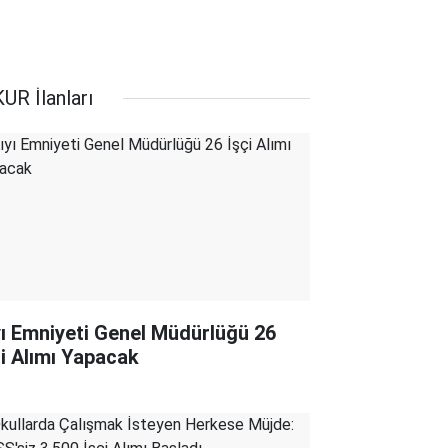
UR İlanları
yı Emniyeti Genel Müdürlüğü 26
çi Alımı Yapacak