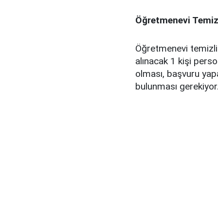
Öğretmenevi Temizli
Öğretmenevi temizli
alınacak 1 kişi pers
olması, başvuru yapa
bulunması gerekiyor