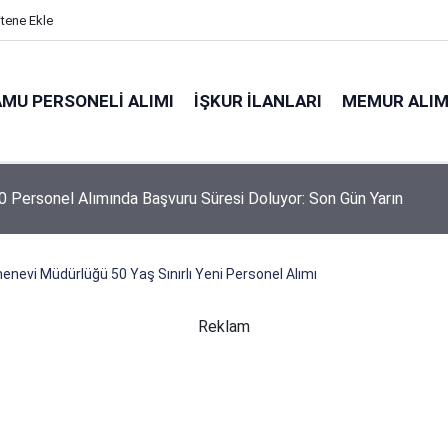
itene Ekle
MU PERSONELI ALIMI
İŞKUR İLANLARI
MEMUR ALIM
 Personel Alımında Başvuru Süresi Doluyor: Son Gün Yarın
evi Müdürlüğü 50 Yaş Sınırlı Yeni Personel Alımı
Reklam