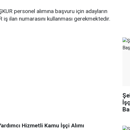
KUR personel alımına başvuru için adayların
ş ilan numarasını kullanması gerekmektedir.
Şe
İş
Ba
rdımcı Hizmetli Kamu İşçi Alımı