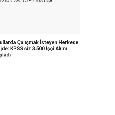
ullarda Çalışmak İsteyen Herkese
jde: KPSS'siz 3.500 İşçi Alımı
şladı