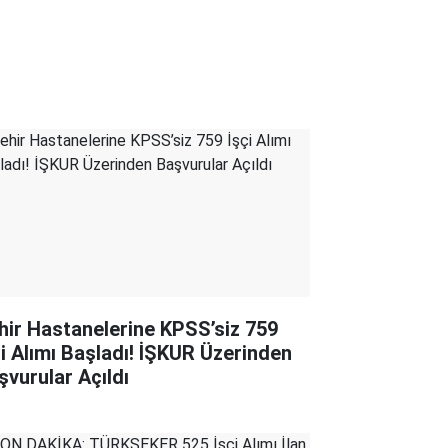
hir Hastanelerine KPSS’siz 759
çi Alımı Başladı! İŞKUR Üzerinden
şvurular Açıldı