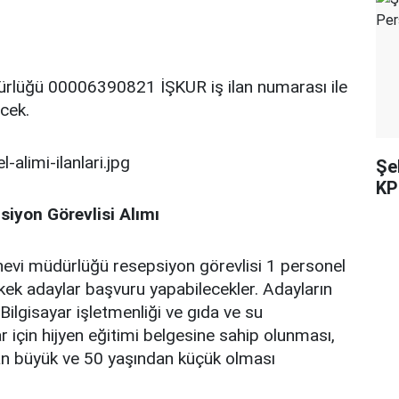
rlüğü 00006390821 İŞKUR iş ilan numarası ile
ecek.
Şe
KP
iyon Görevlisi Alımı
vi müdürlüğü resepsiyon görevlisi 1 personel
erkek adaylar başvuru yapabilecekler. Adayların
Bilgisayar işletmenliği ve gıda ve su
r için hijyen eğitimi belgesine sahip olunması,
an büyük ve 50 yaşından küçük olması