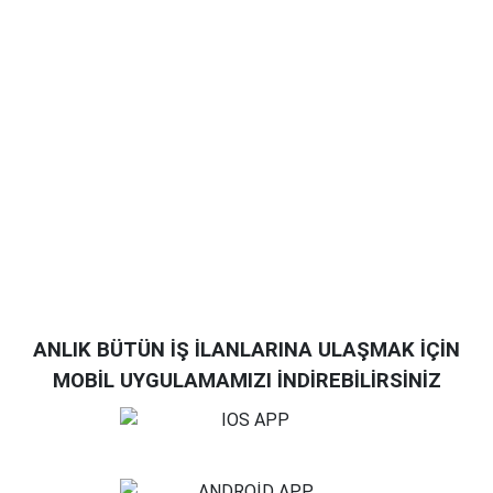
ANLIK BÜTÜN İŞ İLANLARINA ULAŞMAK İÇİN
MOBİL UYGULAMAMIZI İNDİREBİLİRSİNİZ