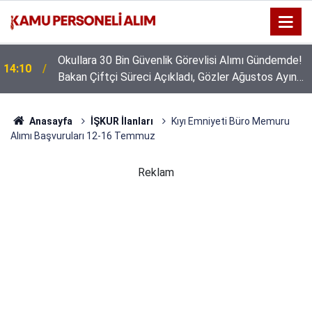
Okullara 30 Bin Güvenlik Görevlisi Alımı Gündemde!
14:10
Bakan Çiftçi Süreci Açıkladı, Gözler Ağustos Ayına
Çevrildi
Anasayfa
İŞKUR İlanları
Kıyı Emniyeti Büro Memuru
Alımı Başvuruları 12-16 Temmuz
Reklam