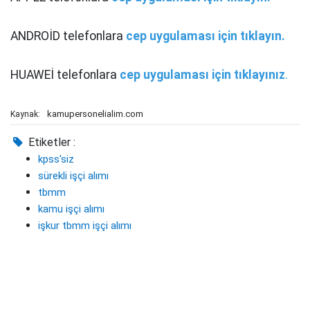
ANDROİD telefonlara
cep uygulaması için tıklayın.
HUAWEİ telefonlara
cep uygulaması için tıklayınız
.
kamupersonelialim.com
Kaynak:
Etiketler :
kpss'siz
sürekli işçi alımı
tbmm
kamu işçi alımı
işkur tbmm işçi alımı