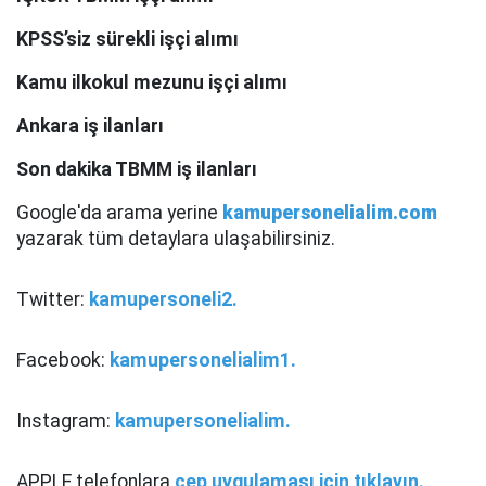
KPSS’siz sürekli işçi alımı
Kamu ilkokul mezunu işçi alımı
Ankara iş ilanları
Son dakika TBMM iş ilanları
Google'da arama yerine
kamupersonelialim.com
yazarak tüm detaylara ulaşabilirsiniz.
Twitter:
kamupersoneli2.
Facebook:
kamupersonelialim1.
Instagram:
kamupersonelialim.
APPLE telefonlara
cep uygulaması için tıklayın.