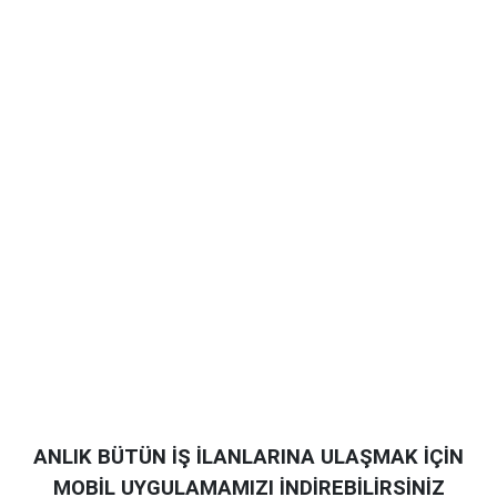
ANLIK BÜTÜN İŞ İLANLARINA ULAŞMAK İÇİN
MOBİL UYGULAMAMIZI İNDİREBİLİRSİNİZ