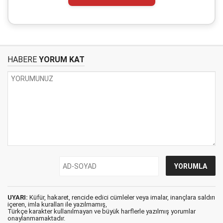
HABERE
YORUM KAT
UYARI:
Küfür, hakaret, rencide edici cümleler veya imalar, inançlara saldırı
içeren, imla kuralları ile yazılmamış,
Türkçe karakter kullanılmayan ve büyük harflerle yazılmış yorumlar
onaylanmamaktadır.