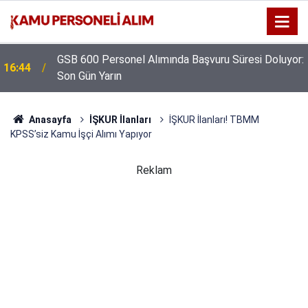
GSB 600 Personel Alımında Başvuru Süresi Doluyor:
16:44
Son Gün Yarın
Anasayfa
İŞKUR İlanları
İŞKUR İlanları! TBMM
KPSS’siz Kamu İşçi Alımı Yapıyor
Reklam