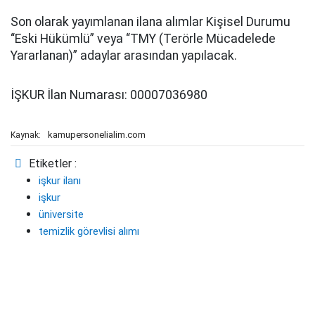
Son olarak yayımlanan ilana alımlar Kişisel Durumu
“Eski Hükümlü” veya “TMY (Terörle Mücadelede
Yararlanan)” adaylar arasından yapılacak.
İŞKUR İlan Numarası: 00007036980
kamupersonelialim.com
Kaynak:
Etiketler :
işkur ilanı
işkur
üniversite
temizlik görevlisi alımı