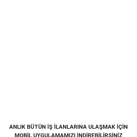
ANLIK BÜTÜN İŞ İLANLARINA ULAŞMAK İÇİN
MOBİL UYGULAMAMIZI İNDİREBİLİRSİNİZ