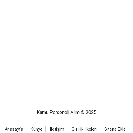
Kamu Personeli Alım © 2025
Anasayfa
Künye
İletişim
Gizlilik İlkeleri
Sitene Ekle