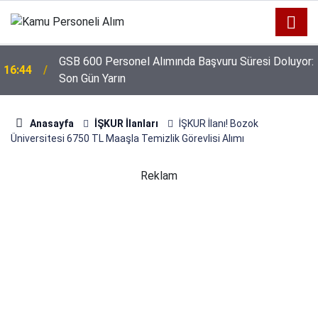
GSB 600 Personel Alımında Başvuru Süresi Doluyor:
16:44
Son Gün Yarın
Anasayfa
İŞKUR İlanları
İŞKUR İlanı! Bozok
Üniversitesi 6750 TL Maaşla Temizlik Görevlisi Alımı
Reklam