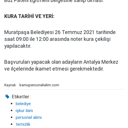
Buz Pateni Eğitmeni belgesine sahip olması.
KURA TARİHİ VE YERİ:
Muratpaşa Belediyesi 26 Temmuz 2021 tarihinde
saat 09:00 ile 12:00 arasında noter kura çekilişi
yapılacaktır.
Başvuruları yapacak olan adayların Antalya Merkez
ve ilçelerinde ikamet etmesi gerekmektedir.
kamupersonelialim.com
Kaynak:
Etiketler :
belediye
işkur ilanı
personel alımı
temizlik