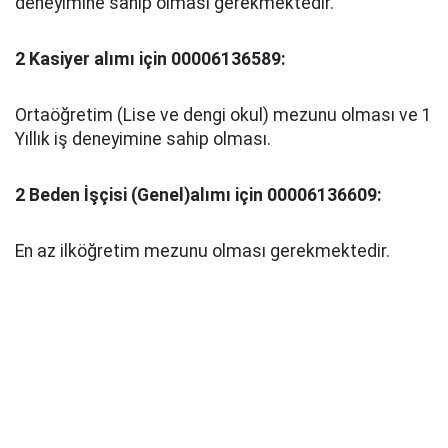
deneyimine sahip olması gerekmektedir.
2 Kasiyer alımı için 00006136589:
Ortaöğretim (Lise ve dengi okul) mezunu olması ve 1
Yıllık iş deneyimine sahip olması.
2 Beden İşçisi (Genel)alımı için 00006136609:
En az ilköğretim mezunu olması gerekmektedir.