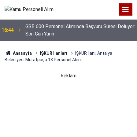
GSB 600 Personel Alımında Başvuru Süresi Doluyor:
16:44
Son Gün Yarın
Anasayfa
İŞKUR İlanları
İŞKUR İlanı; Antalya
Belediyesi Muratpaşa 13 Personel Alımı
Reklam