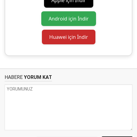
Apple için İndir
Android için İndir
Huawei için İndir
HABERE
YORUM KAT