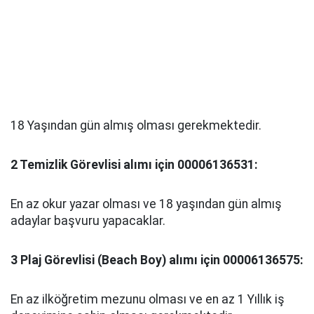
18 Yaşından gün almış olması gerekmektedir.
2 Temizlik Görevlisi alımı için 00006136531:
En az okur yazar olması ve 18 yaşından gün almış
adaylar başvuru yapacaklar.
3 Plaj Görevlisi (Beach Boy) alımı için 00006136575:
En az ilköğretim mezunu olması ve en az 1 Yıllık iş