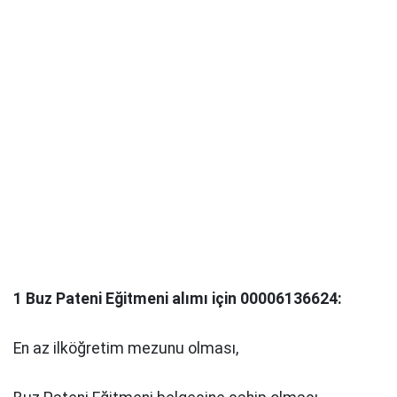
1 Buz Pateni Eğitmeni alımı için 00006136624:
En az ilköğretim mezunu olması,