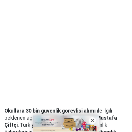
Okullara 30 bin güvenlik görevlisi alımı
ile ilgili
beklenen açıklama geldi. İçişleri Bakanı
Mustafa
Çiftçi
, Türkiye genelindeki okullarda güvenlik