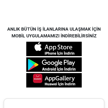
ANLIK BÜTÜN İŞ İLANLARINA ULAŞMAK İÇİN
MOBİL UYGULAMAMIZI İNDİREBİLİRSİNİZ