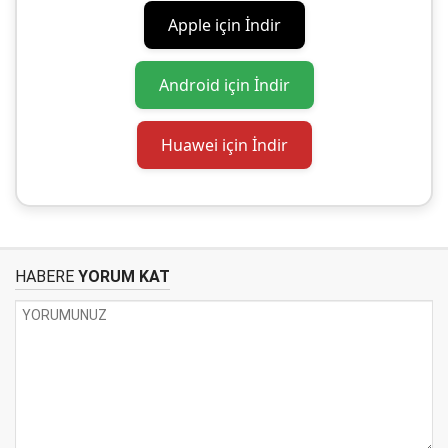
Apple için İndir
Android için İndir
Huawei için İndir
HABERE
YORUM KAT