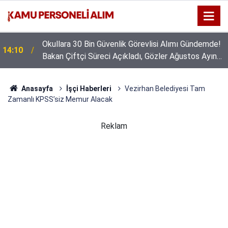
Okullara 30 Bin Güvenlik Görevlisi Alımı Gündemde!
14:10
Bakan Çiftçi Süreci Açıkladı, Gözler Ağustos Ayına
Çevrildi
Anasayfa
İşçi Haberleri
Vezirhan Belediyesi Tam
Zamanlı KPSS’siz Memur Alacak
Reklam