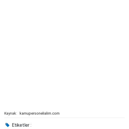
kamupersonelialim.com
Kaynak:
Etiketler :