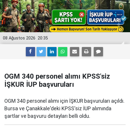
08 Ağustos 2026
20:35
OGM 340 personel alımı KPSS'siz
İŞKUR İUP başvuruları
OGM 340 personel alımı için İŞKUR başvuruları açıldı.
Bursa ve Çanakkale'deki KPSS'siz İUP alımında
şartlar ve başvuru detayları belli oldu.