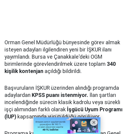
Orman Genel Müdürlüğü bünyesinde görev almak
isteyen adayları ilgilendiren yeni bir İŞKUR ilanı
yayımlandı. Bursa ve Çanakkale'deki OGM
birimlerinde görevlendirilmek üzere toplam
340
kişilik kontenjan
açıldığı bildirildi.
Başvuruların İŞKUR üzerinden alındığı programda
adaylardan
KPSS puanı istenmiyor.
İlan şartları
incelendiğinde sürecin klasik kadrolu veya sürekli
işçi alımından farklı olarak
İşgücü Uyum Programı
(İUP)
kapsamında yürütüldüğü görülüyor.
Programa kabul edilen katılımcıların Orman Genel