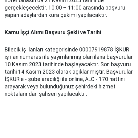
noter binasın da 21 Kasım 2023 tarihinde
gerçekleşecektir. 10:00 – 11:00 arasında başvuru
yapan adaylardan kura çekimi yapılacaktır.
Kamu İşçi Alımı Başvuru Şekli ve Tarihi
Bilecik iş ilanları kategorisinde 00007919878 İŞKUR
iş ilan numarası ile yayımlanmış olan ilana başvurular
10 Kasım 2023 tarihinde başlayacaktır. Son başvuru
tarihi 14 Kasım 2023 olarak açıklanmıştır. Başvurular
İŞKUR e - şube aracılığı ile online, ALO - 170 hattını
arayarak veya bulunduğunuz şehirdeki hizmet
noktalarından şahsen yapılacaktır.