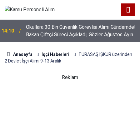
Okullara 30 Bin Güvenlik Görevlisi Alımı Gündemde!
14:10
Bakan Çiftçi Süreci Açıkladı, Gözler Ağustos Ayına
Çevrildi
Anasayfa
İşçi Haberleri
TÜRASAŞ İŞKUR üzerinden
2 Devlet İşçi Alımı 9-13 Aralık
Reklam