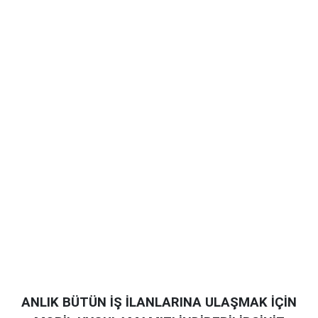
ANLIK BÜTÜN İŞ İLANLARINA ULAŞMAK İÇİN