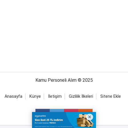
Kamu Personeli Alım © 2025
Anasayfa
Künye
İletişim
Gizlilik İlkeleri
Sitene Ekle