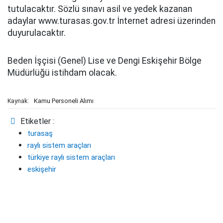
tutulacaktır. Sözlü sınavı asil ve yedek kazanan
adaylar www.turasas.gov.tr İnternet adresi üzerinden
duyurulacaktır.
Beden İşçisi (Genel) Lise ve Dengi Eskişehir Bölge
Müdürlüğü istihdam olacak.
Kamu Personeli Alımı
Kaynak:
Etiketler :
turasaş
raylı sistem araçları
türkiye raylı sistem araçları
eskişehir