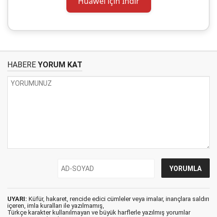
Huawei için İndir
HABERE
YORUM KAT
UYARI:
Küfür, hakaret, rencide edici cümleler veya imalar, inançlara saldırı
içeren, imla kuralları ile yazılmamış,
Türkçe karakter kullanılmayan ve büyük harflerle yazılmış yorumlar