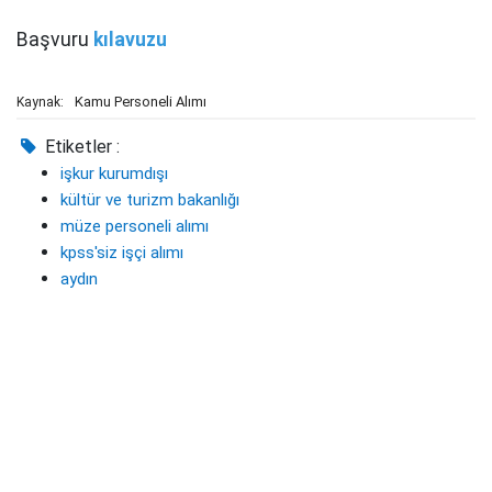
Başvuru
kılavuzu
Kamu Personeli Alımı
Kaynak:
Etiketler :
işkur kurumdışı
kültür ve turizm bakanlığı
müze personeli alımı
kpss'siz işçi alımı
aydın