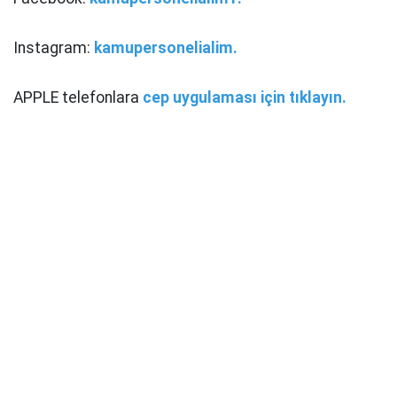
Instagram:
kamupersonelialim.
APPLE telefonlara
cep uygulaması için tıklayın.