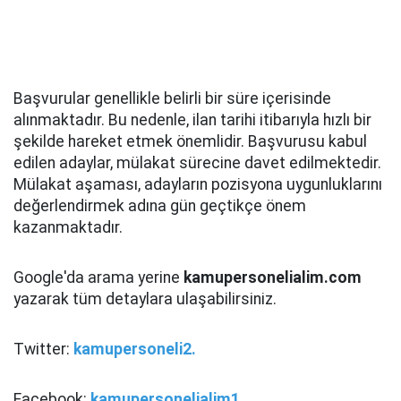
Başvurular genellikle belirli bir süre içerisinde
alınmaktadır. Bu nedenle, ilan tarihi itibarıyla hızlı bir
şekilde hareket etmek önemlidir. Başvurusu kabul
edilen adaylar, mülakat sürecine davet edilmektedir.
Mülakat aşaması, adayların pozisyona uygunluklarını
değerlendirmek adına gün geçtikçe önem
kazanmaktadır.
Google'da arama yerine
kamupersonelialim.com
yazarak tüm detaylara ulaşabilirsiniz.
Twitter:
kamupersoneli2.
Facebook:
kamupersonelialim1.