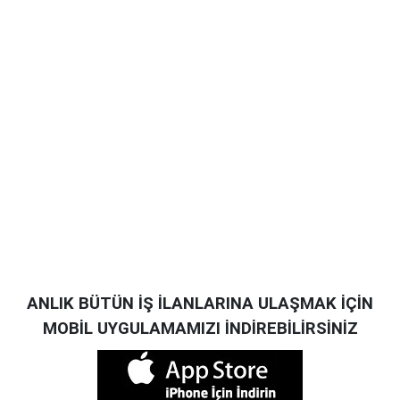
ANLIK BÜTÜN İŞ İLANLARINA ULAŞMAK İÇİN
MOBİL UYGULAMAMIZI İNDİREBİLİRSİNİZ