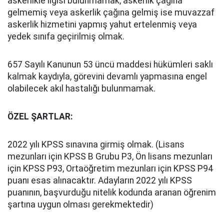
askerlikle ilgisi bulunmamak, askerlik çağına
gelmemiş veya askerlik çağına gelmiş ise muvazzaf
askerlik hizmetini yapmış yahut ertelenmiş veya
yedek sınıfa geçirilmiş olmak.
657 Sayılı Kanunun 53 üncü maddesi hükümleri saklı
kalmak kaydıyla, görevini devamlı yapmasına engel
olabilecek akıl hastalığı bulunmamak.
ÖZEL ŞARTLAR:
2022 yılı KPSS sınavına girmiş olmak. (Lisans
mezunları için KPSS B Grubu P3, Ön lisans mezunları
için KPSS P93, Ortaöğretim mezunları için KPSS P94
puanı esas alınacaktır. Adayların 2022 yılı KPSS
puanının, başvurduğu nitelik kodunda aranan öğrenim
şartına uygun olması gerekmektedir)