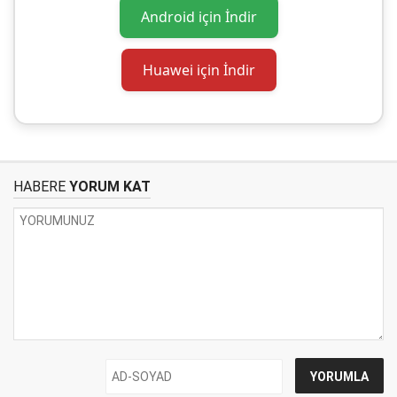
Android için İndir
Huawei için İndir
HABERE
YORUM KAT