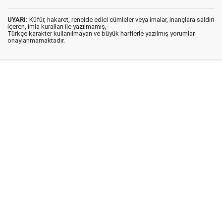
UYARI:
Küfür, hakaret, rencide edici cümleler veya imalar, inançlara saldırı
içeren, imla kuralları ile yazılmamış,
Türkçe karakter kullanılmayan ve büyük harflerle yazılmış yorumlar
onaylanmamaktadır.