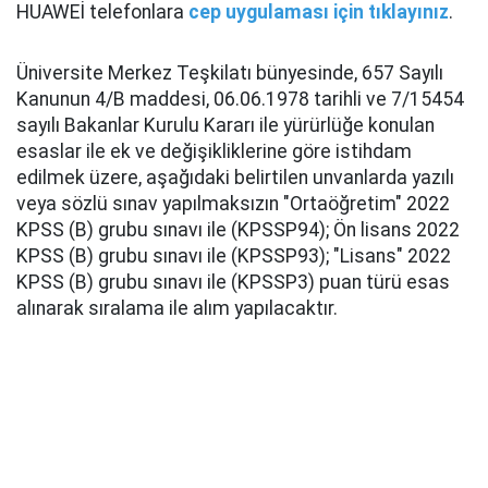
HUAWEİ telefonlara
cep uygulaması için tıklayınız
.
Üniversite Merkez Teşkilatı bünyesinde, 657 Sayılı
Kanunun 4/B maddesi, 06.06.1978 tarihli ve 7/15454
sayılı Bakanlar Kurulu Kararı ile yürürlüğe konulan
esaslar ile ek ve değişikliklerine göre istihdam
edilmek üzere, aşağıdaki belirtilen unvanlarda yazılı
veya sözlü sınav yapılmaksızın "Ortaöğretim" 2022
KPSS (B) grubu sınavı ile (KPSSP94); Ön lisans 2022
KPSS (B) grubu sınavı ile (KPSSP93); "Lisans" 2022
KPSS (B) grubu sınavı ile (KPSSP3) puan türü esas
alınarak sıralama ile alım yapılacaktır.