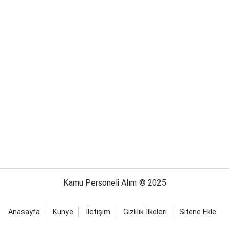
Kamu Personeli Alım © 2025
Anasayfa
Künye
İletişim
Gizlilik İlkeleri
Sitene Ekle