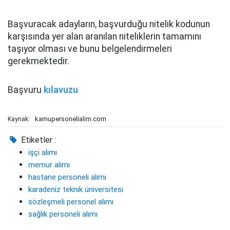
Başvuracak adayların, başvurduğu nitelik kodunun
karşısında yer alan aranılan niteliklerin tamamını
taşıyor olması ve bunu belgelendirmeleri
gerekmektedir.
Başvuru
kılavuzu
kamupersonelialim.com
Kaynak:
Etiketler :
işçi alımı
memur alımı
hastane personeli alımı
karadeniz teknik üniversitesi
sözleşmeli personel alımı
sağlık personeli alımı