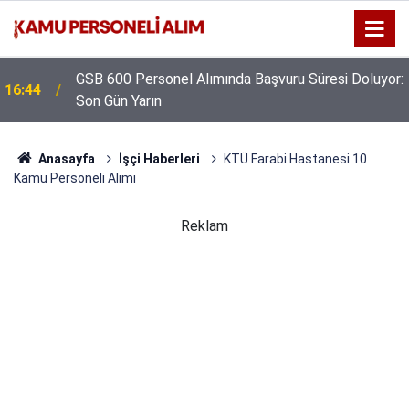
GSB 600 Personel Alımında Başvuru Süresi Doluyor:
16:44
Son Gün Yarın
Anasayfa
İşçi Haberleri
KTÜ Farabi Hastanesi 10
Kamu Personeli Alımı
Reklam