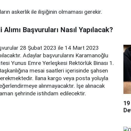
rın askerlik ile ilişiğinin olmaması gerekir.
i Alımı Başvuruları Nasıl Yapılacak?
şvurular 28 Şubat 2023 ile 14 Mart 2023
apılacaktır. Adaylar başvurularını Karamanoğlu
esi Yunus Emre Yerleşkesi Rektörlük Binası 1.
aşkanlığına mesai saatleri içerisinde şahsen
erekmektedir. İlana kargo veya posta yoluyla
eğerlendirmeye alınmayacaktır. İşe alınacak
aman şehrinde istihdam edilecektir.
19
De