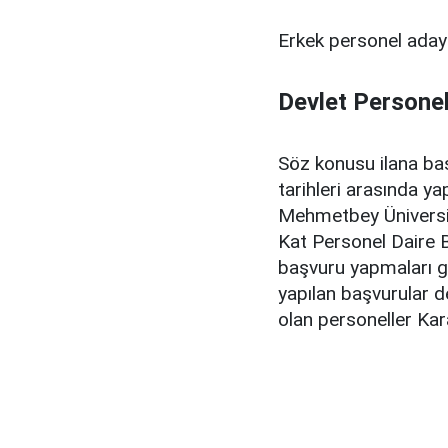
Erkek personel adayla
Devlet Personel
Söz konusu ilana ba
tarihleri arasında y
Mehmetbey Üniversit
Kat Personel Daire B
başvuru yapmaları g
yapılan başvurular d
olan personeller Kar