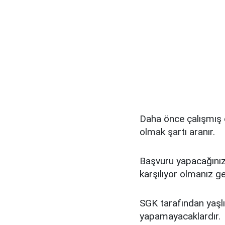
Daha önce çalışmış
olmak şartı aranır.
Başvuru yapacağınız 
karşılıyor olmanız g
SGK tarafından yaşlıl
yapamayacaklardır.