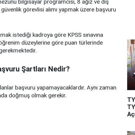
zunu bilgisayar programcısı, 8 ağız ve diş
 6 güvenlik görevlisi alımı yapmak üzere başvuru
mak istediği kadroya göre KPSS sınavına
 öğrenim düzeylerine göre puan türlerinde
gerekmektedir.
şvuru Şartları Nedir?
lanlar başvuru yapamayacaklardır. Aynı zaman
ında doğmuş olmak gerekir.
TY
TY
Aç