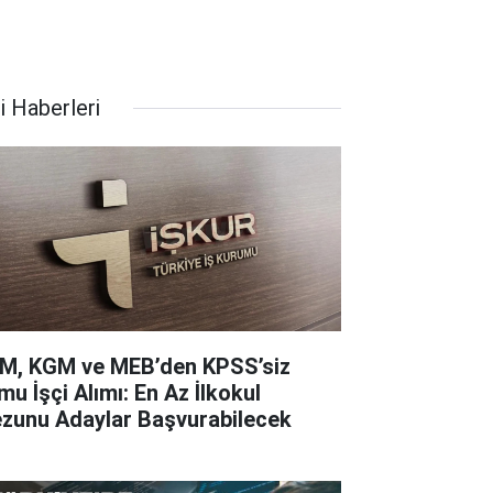
i Haberleri
M, KGM ve MEB’den KPSS’siz
mu İşçi Alımı: En Az İlkokul
zunu Adaylar Başvurabilecek