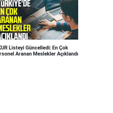
KUR Listeyi Güncelledi: En Çok
rsonel Aranan Meslekler Açıklandı