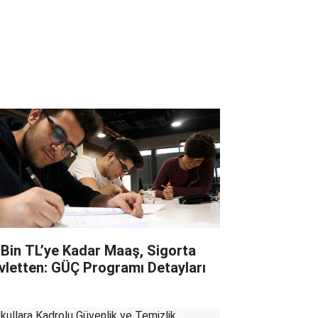
 Bin TL’ye Kadar Maaş, Sigorta
vletten: GÜÇ Programı Detayları