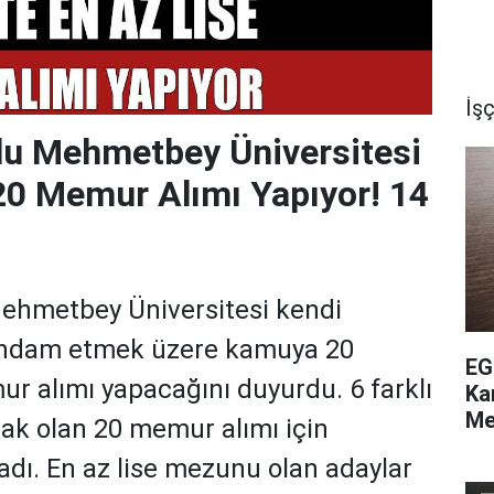
İşç
u Mehmetbey Üniversitesi
20 Memur Alımı Yapıyor! 14
hmetbey Üniversitesi kendi
ihdam etmek üzere kamuya 20
EG
r alımı yapacağını duyurdu. 6 farklı
Ka
Me
ak olan 20 memur alımı için
adı. En az lise mezunu olan adaylar