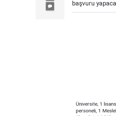
başvuru yapacak
Üniversite, 1 lisa
personeli, 1 Meslek