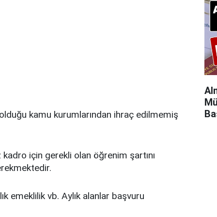
Al
Mü
Ba
 olduğu kamu kurumlarından ihraç edilmemiş
kadro için gerekli olan öğrenim şartını
erekmektedir.
ık emeklilik vb. Aylık alanlar başvuru