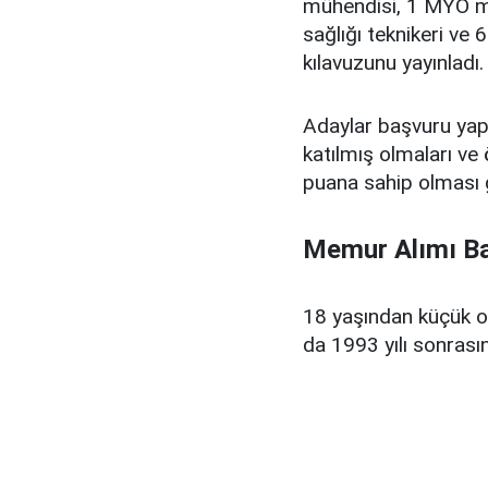
mühendisi, 1 MYO me
sağlığı teknikeri ve
kılavuzunu yayınladı.
Adaylar başvuru yap
katılmış olmaları ve
puana sahip olması 
Memur Alımı Ba
18 yaşından küçük o
da 1993 yılı sonras