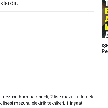
lardır.
İŞ
Pe
ns mezunu büro personeli, 2 lise mezunu destek
 lisesi mezunu elektrik teknikeri, 1 inşaat