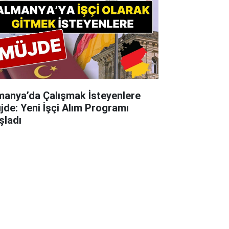
manya’da Çalışmak İsteyenlere
jde: Yeni İşçi Alım Programı
şladı