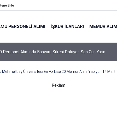
itene Ekle
MU PERSONELI ALIMI
İŞKUR İLANLARI
MEMUR ALIM
 Personel Alımında Başvuru Süresi Doluyor: Son Gün Yarın
 Mehmetbey Üniversitesi En Az Lise 20 Memur Alımı Yapıyor! 14 Mart
Reklam