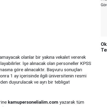
Ok
Te
mayacak olanlar bir yakına vekalet vererek
ayabilirler. İşe alınacak olan personeller KPSS
asına göre alınacaktır. Başvuru sonuçları
nra 1 ay içerisinde ilgili üniversitenin resmi
nden duyurulacak ve ayrı bir tebligat
rine
kamupersonelialim.com
yazarak tüm