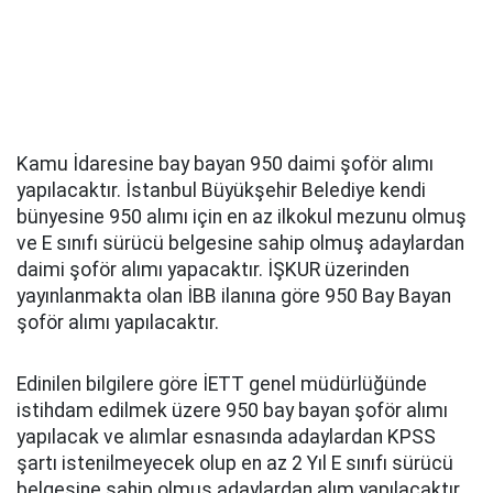
Kamu İdaresine bay bayan 950 daimi şoför alımı
yapılacaktır. İstanbul Büyükşehir Belediye kendi
bünyesine 950 alımı için en az ilkokul mezunu olmuş
ve E sınıfı sürücü belgesine sahip olmuş adaylardan
daimi şoför alımı yapacaktır. İŞKUR üzerinden
yayınlanmakta olan İBB ilanına göre 950 Bay Bayan
şoför alımı yapılacaktır.
Edinilen bilgilere göre İETT genel müdürlüğünde
istihdam edilmek üzere 950 bay bayan şoför alımı
yapılacak ve alımlar esnasında adaylardan KPSS
şartı istenilmeyecek olup en az 2 Yıl E sınıfı sürücü
belgesine sahip olmuş adaylardan alım yapılacaktır.