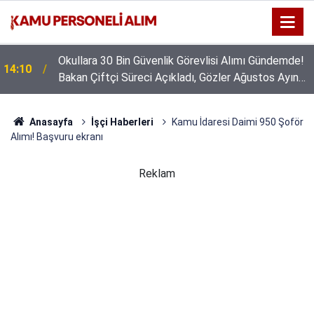
Okullara 30 Bin Güvenlik Görevlisi Alımı Gündemde!
14:10
Bakan Çiftçi Süreci Açıkladı, Gözler Ağustos Ayına
Çevrildi
Anasayfa
İşçi Haberleri
Kamu İdaresi Daimi 950 Şoför
Alımı! Başvuru ekranı
Reklam