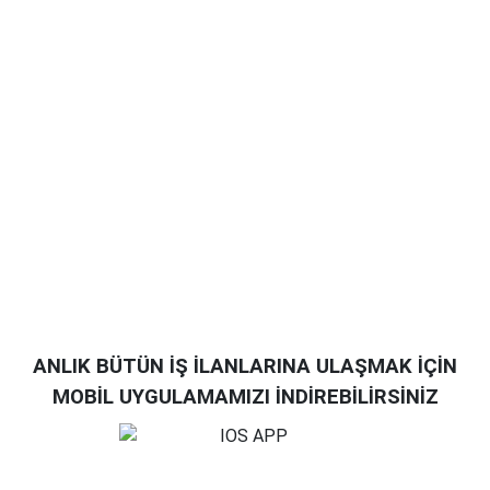
ANLIK BÜTÜN İŞ İLANLARINA ULAŞMAK İÇİN
MOBİL UYGULAMAMIZI İNDİREBİLİRSİNİZ