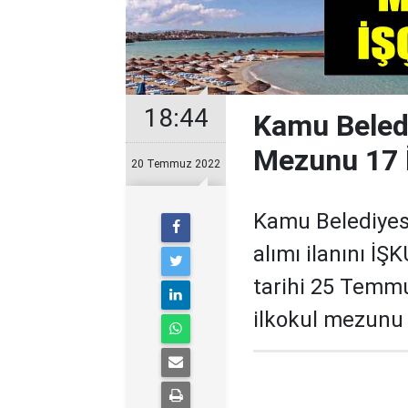
18:44
Kamu Beledi
Mezunu 17 İ
20 Temmuz 2022
Kamu Belediyesi
alımı ilanını İ
tarihi 25 Temmu
ilkokul mezunu 1