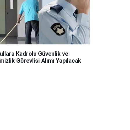
ullara Kadrolu Güvenlik ve
mizlik Görevlisi Alımı Yapılacak