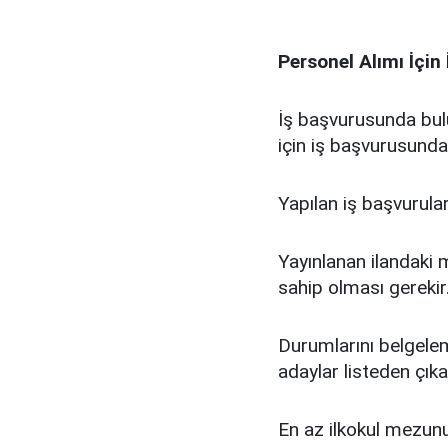
Personel Alımı İçin 
İş başvurusunda bul
için iş başvurusunda 
Yapılan iş başvurular
Yayınlanan ilandaki m
sahip olması gerekir
Durumlarını belgele
adaylar listeden çıkar
En az ilkokul mezunu