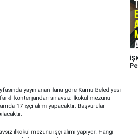
İŞ
Pe
sayfasında yayınlanan ilana göre Kamu Belediyesi
farklı kontenjandan sınavsız ilkokul mezunu
amda 17 işçi alımı yapacaktır. Başvurular
ılacaktır.
vsız ilkokul mezunu işçi alımı yapıyor. Hangi