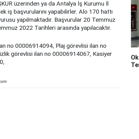
ŞKUR üzerinden ya da Antalya İş Kurumu İl
k iş başvurularını yapabilirler. Alo 170 hattı
vurusu yapılmaktadır. Başvurular 20 Temmuz
emmuz 2022 Tarihleri arasında yapılacaktır.
ilan no 00006914094, Plaj görevlisi ilan no
ik görevlisi ilan no 00006914067, Kasiyer
Ok
0,
Te
.com