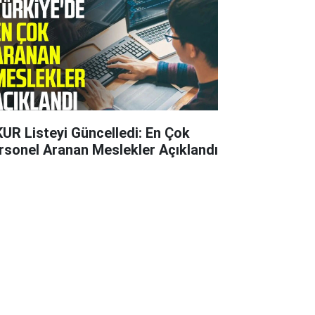
KUR Listeyi Güncelledi: En Çok
rsonel Aranan Meslekler Açıklandı