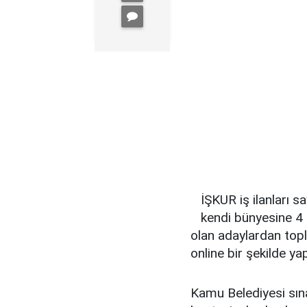
İŞKUR iş ilanları 
kendi bünyesine 4 
olan adaylardan topl
online bir şekilde yap
Kamu Belediyesi sına