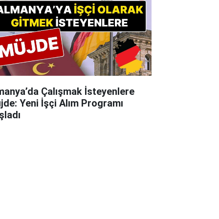
manya’da Çalışmak İsteyenlere
jde: Yeni İşçi Alım Programı
şladı