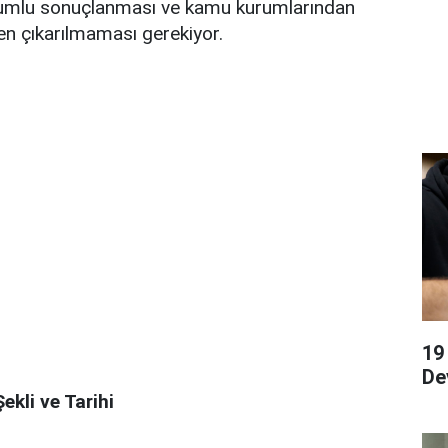
lumlu sonuçlanması ve kamu kurumlarından
şten çıkarılmaması gerekiyor.
19
De
ekli ve Tarihi