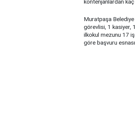
kontenjanlardan kaç 
Muratpaşa Belediye B
görevlisi, 1 kasiyer
ilkokul mezunu 17 iş
göre başvuru esnası