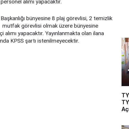
personel alımı yapacaktır.
aşkanlığı bünyesine 8 plaj görevlisi, 2 temizlik
, 1 mutfak görevlisi olmak üzere bünyesine
çi alımı yapacaktır. Yayınlanmakta olan ilana
nda KPSS şartı istenilmeyecektir.
TY
TY
Aç