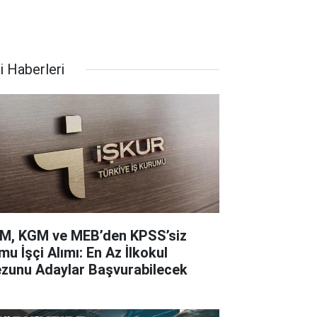
i Haberleri
M, KGM ve MEB’den KPSS’siz
mu İşçi Alımı: En Az İlkokul
zunu Adaylar Başvurabilecek