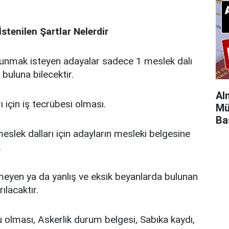
İstenilen Şartlar Nelerdir
unmak isteyen adayalar sadece 1 meslek dalı
buluna bilecektir.
Al
ı için iş tecrübesi olması.
Mü
Ba
eslek dalları için adayların mesleki belgesine
.
meyen ya da yanlış ve eksik beyanlarda bulunan
ılacaktır.
 olması, Askerlik durum belgesi, Sabıka kaydı,