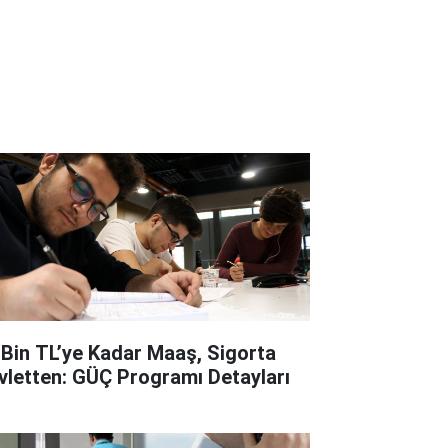
 Bin TL’ye Kadar Maaş, Sigorta
vletten: GÜÇ Programı Detayları