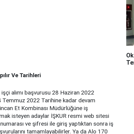
Ok
Te
ılır Ve Tarihleri
 işçi alımı başvurusu 28 Haziran 2022
p 4 Temmuz 2022 Tarihine kadar devam
 Sincan Et Kombinası Müdürlüğüne iş
ak isteyen adaylar İŞKUR resmi web sitesi
numarası ve şifresi ile giriş yaptıktan sonra iş
aşvurularını tamamlayabilirler. Ya da Alo 170