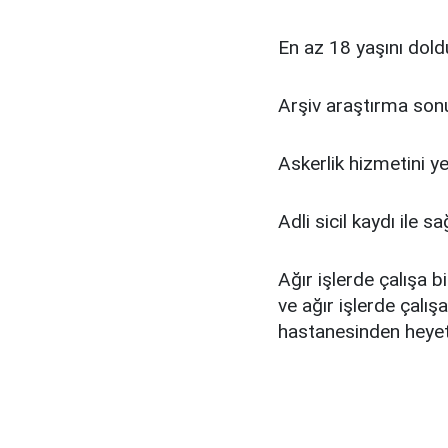
En az 18 yaşını dold
Arşiv araştırma sonu
Askerlik hizmetini y
Adli sicil kaydı ile sa
Ağır işlerde çalışa 
ve ağır işlerde çalış
hastanesinden heyet