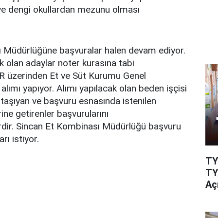
 ve dengi okullardan mezunu olması
 Müdürlüğüne başvuralar halen devam ediyor.
 olan adaylar noter kurasına tabi
KUR üzerinden Et ve Süt Kurumu Genel
lımı yapıyor. Alımı yapılacak olan beden işçisi
rı taşıyan ve başvuru esnasında istenilen
rine getirenler başvurularını
dir. Sincan Et Kombinası Müdürlüğü başvuru
rı istiyor.
TY
TY
Aç