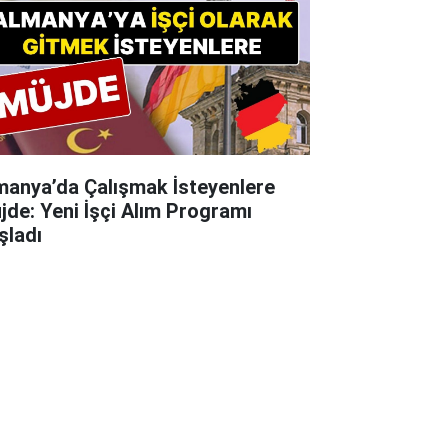
manya’da Çalışmak İsteyenlere
jde: Yeni İşçi Alım Programı
şladı