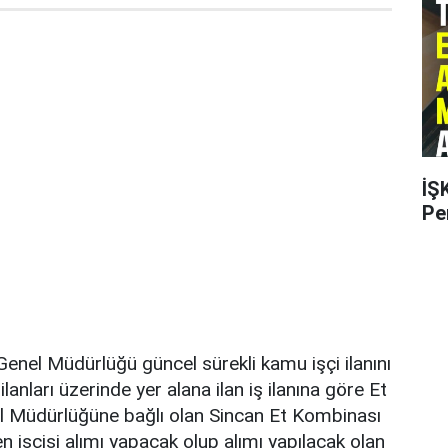
İŞ
Pe
enel Müdürlüğü güncel sürekli kamu işçi ilanını
ilanları üzerinde yer alana ilan iş ilanına göre Et
 Müdürlüğüne bağlı olan Sincan Et Kombinası
işçisi alımı yapacak olup alımı yapılacak olan