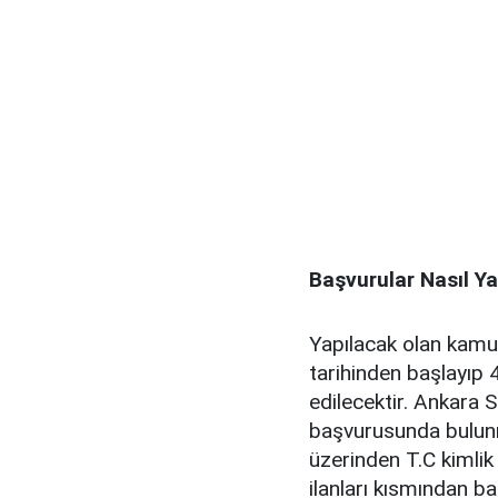
Başvurular Nasıl Yap
Yapılacak olan kamu
tarihinden başlayı
edilecektir. Ankara
başvurusunda bulunm
üzerinden T.C kimlik 
ilanları kısmından b