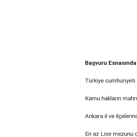
Başvuru Esnasında İ
Türkiye cumhuriyeti
Kamu hakların mahr
Ankara il ve ilçeleri
En az Lise mezunu o