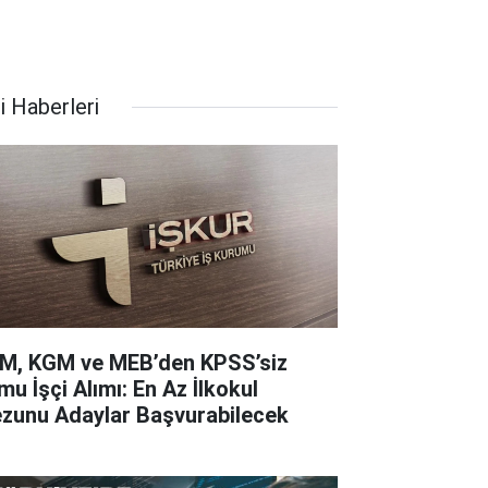
i Haberleri
M, KGM ve MEB’den KPSS’siz
mu İşçi Alımı: En Az İlkokul
zunu Adaylar Başvurabilecek