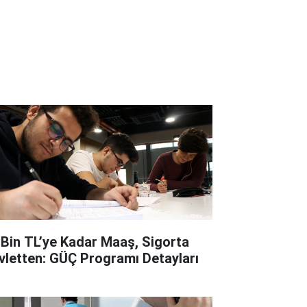
 Bin TL’ye Kadar Maaş, Sigorta
vletten: GÜÇ Programı Detayları