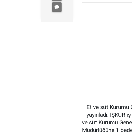
Et ve süt Kurumu G
yayınladı. İŞKUR iş 
ve süt Kurumu Genel
Müdürlüğüne 1 beden 