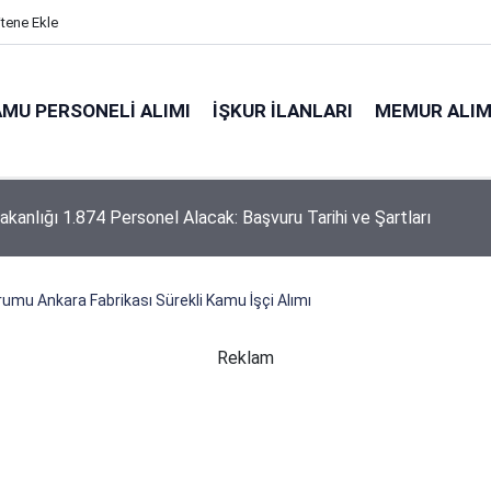
itene Ekle
MU PERSONELI ALIMI
İŞKUR İLANLARI
MEMUR ALIM
akanlığı 1.874 Personel Alacak: Başvuru Tarihi ve Şartları
rumu Ankara Fabrikası Sürekli Kamu İşçi Alımı
Reklam