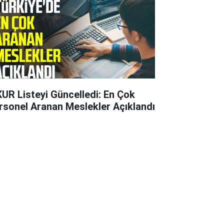
KUR Listeyi Güncelledi: En Çok
rsonel Aranan Meslekler Açıklandı