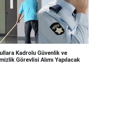
ullara Kadrolu Güvenlik ve
mizlik Görevlisi Alımı Yapılacak