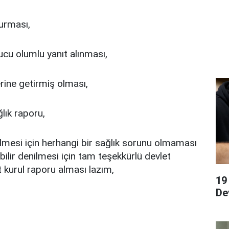
urması,
cu olumlu yanıt alınması,
erine getirmiş olması,
ğlık raporu,
bilmesi için herhangi bir sağlık sorunu olmaması
abilir denilmesi için tam teşekkürlü devlet
 kurul raporu alması lazım,
19
De