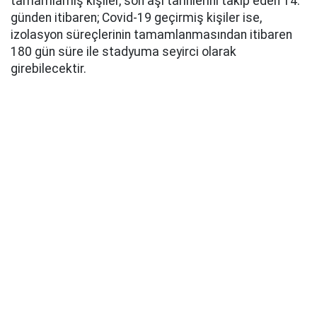
tamamlamış kişiler, son aşı tarihlerini takip eden 14.
günden itibaren; Covid-19 geçirmiş kişiler ise,
izolasyon süreçlerinin tamamlanmasından itibaren
180 gün süre ile stadyuma seyirci olarak
girebilecektir.