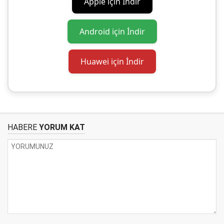
Apple için İndir
Android için İndir
Huawei için İndir
HABERE
YORUM KAT