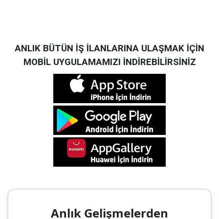
ANLIK BÜTÜN İŞ İLANLARINA ULAŞMAK İÇİN
MOBİL UYGULAMAMIZI İNDİREBİLİRSİNİZ
Anlık Gelişmelerden