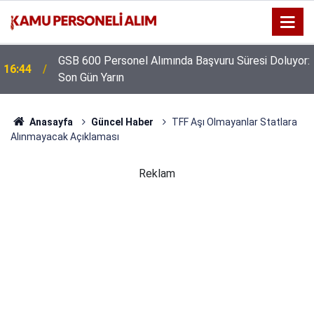
GSB 600 Personel Alımında Başvuru Süresi Doluyor:
16:44
Son Gün Yarın
Anasayfa
Güncel Haber
TFF Aşı Olmayanlar Statlara
Alınmayacak Açıklaması
Reklam