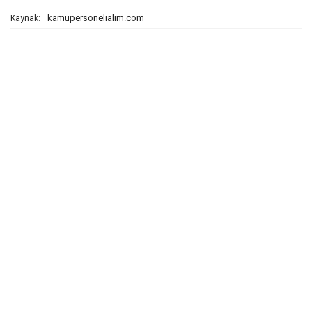
kamupersonelialim.com
Kaynak: