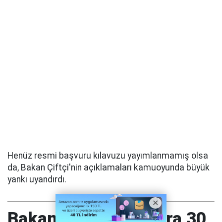
Henüz resmi başvuru kılavuzu yayımlanmamış olsa
da, Bakan Çiftçi'nin açıklamaları kamuoyunda büyük
yankı uyandırdı.
Bakan Çiftçi: Okullara 30