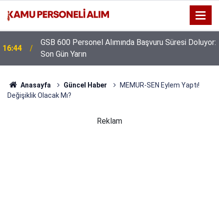
GSB 600 Personel Alımında Başvuru Süresi Doluyor:
16:44
Son Gün Yarın
Anasayfa
Güncel Haber
MEMUR-SEN Eylem Yaptı!
Değişiklik Olacak Mı?
Reklam