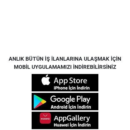
ANLIK BÜTÜN İŞ İLANLARINA ULAŞMAK İÇİN
MOBİL UYGULAMAMIZI İNDİREBİLİRSİNİZ