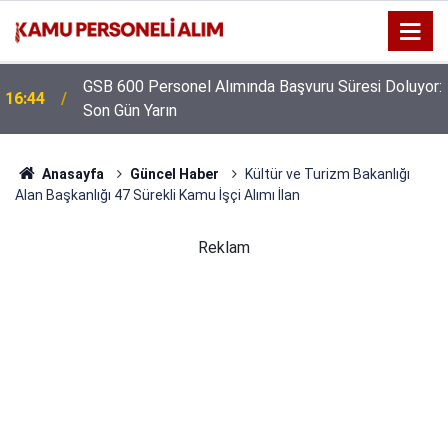
GSB 600 Personel Alımında Başvuru Süresi Doluyor:
16:44
Son Gün Yarın
Anasayfa
Güncel Haber
Kültür ve Turizm Bakanlığı
Alan Başkanlığı 47 Sürekli Kamu İşçi Alımı İlan
Reklam