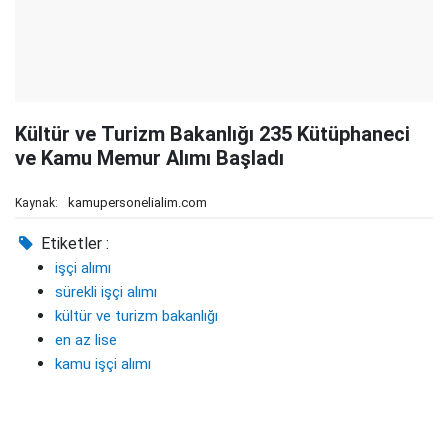
Kültür ve Turizm Bakanlığı 235 Kütüphaneci
ve Kamu Memur Alımı Başladı
kamupersonelialim.com
Kaynak:
Etiketler :
işçi alımı
sürekli işçi alımı
kültür ve turizm bakanlığı
en az lise
kamu işçi alımı