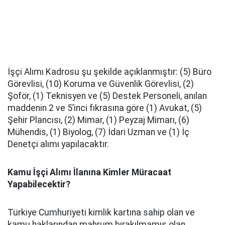
İşçi Alımı Kadrosu şu şekilde açıklanmıştır: (5) Büro
Görevlisi, (10) Koruma ve Güvenlik Görevlisi, (2)
Şoför, (1) Teknisyen ve (5) Destek Personeli, anılan
maddenin 2 ve 5’inci fıkrasına göre (1) Avukat, (5)
Şehir Plancısı, (2) Mimar, (1) Peyzaj Mimarı, (6)
Mühendis, (1) Biyolog, (7) İdari Uzman ve (1) İç
Denetçi alımı yapılacaktır.
Kamu İşçi Alımı İlanına Kimler Müracaat
Yapabilecektir?
Türkiye Cumhuriyeti kimlik kartına sahip olan ve
kamu haklarından mahrum bırakılmamış olan