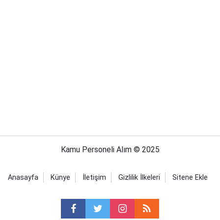
Kamu Personeli Alım © 2025
Anasayfa
Künye
İletişim
Gizlilik İlkeleri
Sitene Ekle