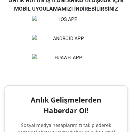
ANLIK BÜTÜN İŞ İLANLARINA ULAŞMAK İÇİN
MOBİL UYGULAMAMIZI İNDİREBİLİRSİNİZ
Anlık Gelişmelerden
Haberdar Ol!
Sosyal medya hesaplarımızı takip ederek