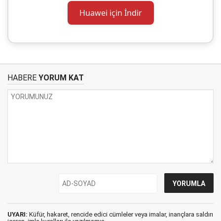
Huawei için İndir
HABERE
YORUM KAT
UYARI:
Küfür, hakaret, rencide edici cümleler veya imalar, inançlara saldırı