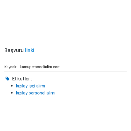
Başvuru
linki
kamupersonelialim.com
Kaynak:
Etiketler :
kızılay işçi alımı
kızılay personel alımı