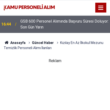
GSB 600 Personel Alımında Başvuru Süresi Doluyor:
16:44
Son Gün Yarın
Anasayfa
Güncel Haber
Kızılay En Az İlkokul Mezunu
Temizlik Personeli Alımı İlanları
Reklam