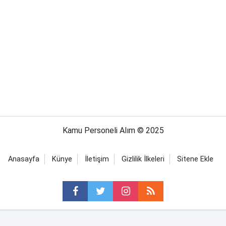
Kamu Personeli Alım © 2025
Anasayfa
Künye
İletişim
Gizlilik İlkeleri
Sitene Ekle