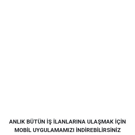
ANLIK BÜTÜN İŞ İLANLARINA ULAŞMAK İÇİN
MOBİL UYGULAMAMIZI İNDİREBİLİRSİNİZ