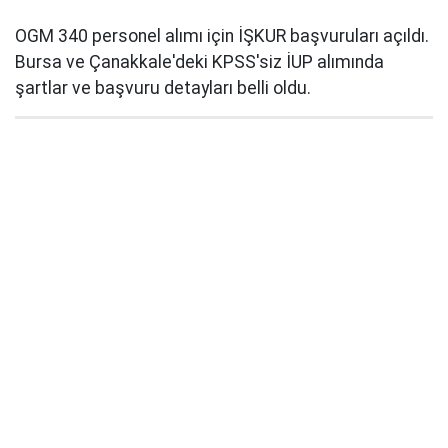
OGM 340 personel alımı için İŞKUR başvuruları açıldı.
Bursa ve Çanakkale'deki KPSS'siz İUP alımında
şartlar ve başvuru detayları belli oldu.