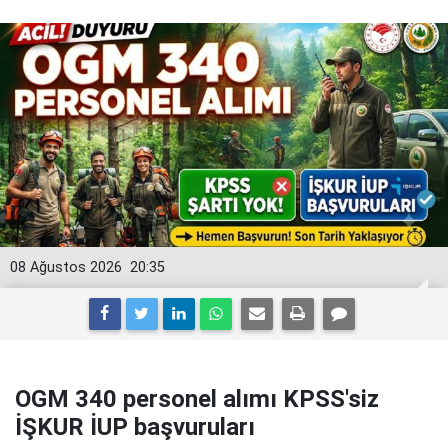
08 Ağustos 2026
20:35
OGM 340 personel alımı KPSS'siz
İŞKUR İUP başvuruları