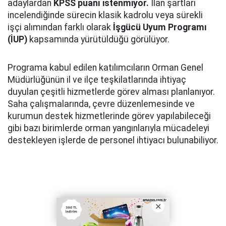
adaylardan
KPSS puanı istenmiyor.
İlan şartları
incelendiğinde sürecin klasik kadrolu veya sürekli
işçi alımından farklı olarak
İşgücü Uyum Programı
(İUP)
kapsamında yürütüldüğü görülüyor.
Programa kabul edilen katılımcıların Orman Genel
Müdürlüğünün il ve ilçe teşkilatlarında ihtiyaç
duyulan çeşitli hizmetlerde görev alması planlanıyor.
Saha çalışmalarında, çevre düzenlemesinde ve
kurumun destek hizmetlerinde görev yapılabileceği
gibi bazı birimlerde orman yangınlarıyla mücadeleyi
destekleyen işlerde de personel ihtiyacı bulunabiliyor.