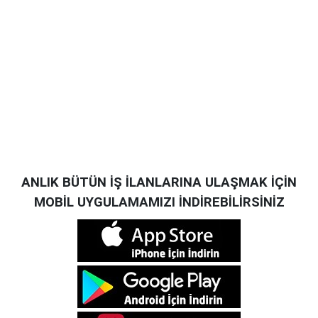
ANLIK BÜTÜN İŞ İLANLARINA ULAŞMAK İÇİN
MOBİL UYGULAMAMIZI İNDİREBİLİRSİNİZ