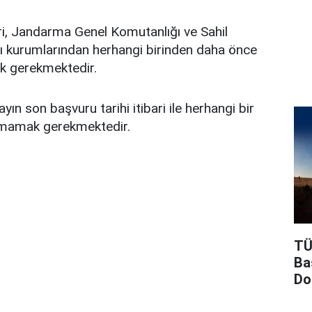
eri, Jandarma Genel Komutanlığı ve Sahil
ı kurumlarından herhangi birinden daha önce
k gerekmektedir.
ın son başvuru tarihi itibari ile herhangi bir
olmamak gerekmektedir.
TÜ
Ba
Do