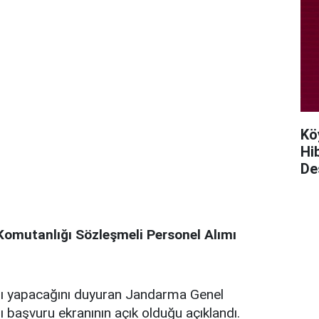
Kö
Hi
De
omutanlığı Sözleşmeli Personel Alımı
mı yapacağını duyuran Jandarma Genel
ı başvuru ekranının açık olduğu açıklandı.