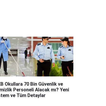
B Okullara 70 Bin Güvenlik ve
mizlik Personeli Alacak mı? Yeni
stem ve Tüm Detaylar