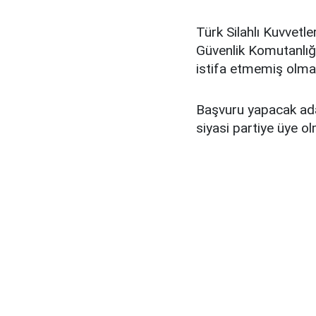
Türk Silahlı Kuvvetl
Güvenlik Komutanlığ
istifa etmemiş olma
Başvuru yapacak aday
siyasi partiye üye 