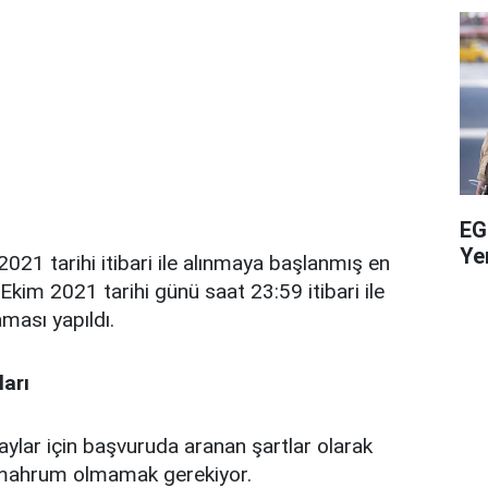
EG
Yen
021 tarihi itibari ile alınmaya başlanmış en
kim 2021 tarihi günü saat 23:59 itibari ile
ması yapıldı.
ları
ylar için başvuruda aranan şartlar olarak
mahrum olmamak gerekiyor.