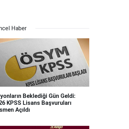
ncel Haber
lyonların Beklediği Gün Geldi:
26 KPSS Lisans Başvuruları
smen Açıldı