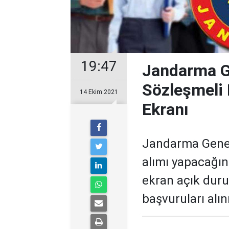
19:47
Jandarma G
Sözleşmeli 
14 Ekim 2021
Ekranı
Jandarma Genel
alımı yapacağın
ekran açık duru
başvuruları alı