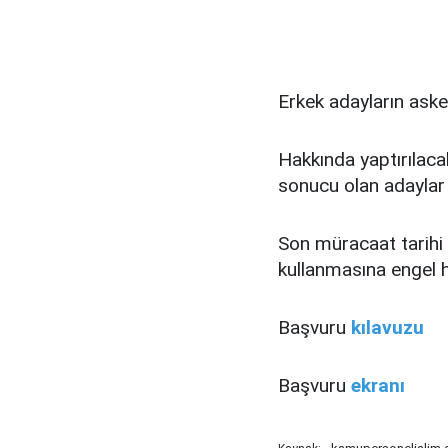
Erkek adayların aske
Hakkında yaptırılaca
sonucu olan adaylar i
Son müracaat tarihi i
kullanmasına engel 
Başvuru
kılavuzu
Başvuru
ekranı