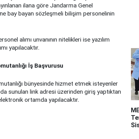
yınlanan ilana göre Jandarma Genel
ne bay bayan sözleşmeli bilişim personelinin
rsonel alımı unvanının nitelikleri ise yazılım
mı yapılacaktır.
mutanlığı İş Başvurusu
utanlığı bünyesinde hizmet etmek isteyenler
ıda sunulan link adresi üzerinden giriş yaptıktan
elektronik ortamda yapılacaktır.
ME
Te
Si