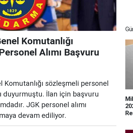
Gü
enel Komutanlığı
Personel Alımı Başvuru
 Komutanlığı sözleşmeli personel
ı duyurmuştu. İlan için başvuru
Mi
mdadır. JGK personel alımı
20
Re
nmaya devam ediliyor.