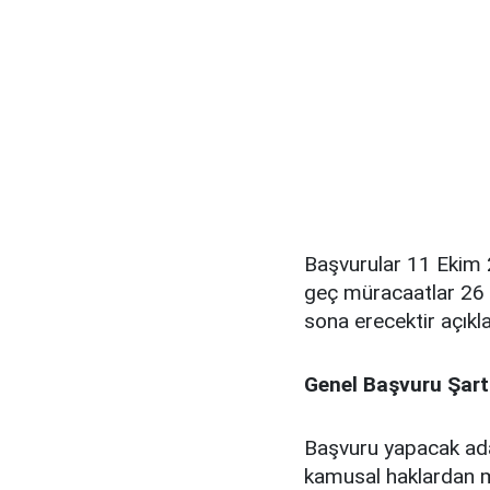
Başvurular 11 Ekim 2
geç müracaatlar 26 E
sona erecektir açıkla
Genel Başvuru Şart
Başvuru yapacak ada
kamusal haklardan 