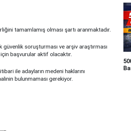
rliğini tamamlamış olması şartı aranmaktadır.
k güvenlik soruşturması ve arşiv araştırması
çin başvurular aktif olacaktır.
50
Ba
tibari ile adayların medeni haklarını
halinin bulunmaması gerekiyor.