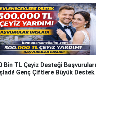
0 Bin TL Çeyiz Desteği Başvuruları
şladı! Genç Çiftlere Büyük Destek