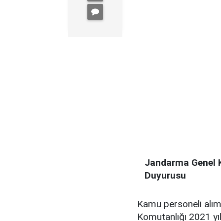
Jandarma Genel K
Duyurusu
Kamu personeli alı
Komutanlığı 2021 yıl