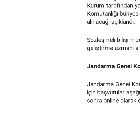
Kurum tarafından ya
Komutanlığı bünyesi
alınacağı açıklandı.
Sözleşmeli bilişim pe
geliştirme uzmanı alı
Jandarma Genel Ko
Jandarma Genel Kom
için başvurular aşağ
sonra online olarak 