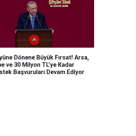
yüne Dönene Büyük Fırsat! Arsa,
be ve 30 Milyon TL’ye Kadar
stek Başvuruları Devam Ediyor