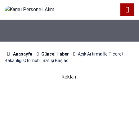
Anasayfa
Güncel Haber
Açık Artırma İle Ticaret
Bakanlığı Otomobil Satışı Başladı
Reklam