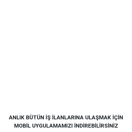
ANLIK BÜTÜN İŞ İLANLARINA ULAŞMAK İÇİN
MOBİL UYGULAMAMIZI İNDİREBİLİRSİNİZ