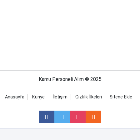
Kamu Personeli Alım © 2025
Anasayfa
Künye
İletişim
Gizlilik İlkeleri
Sitene Ekle