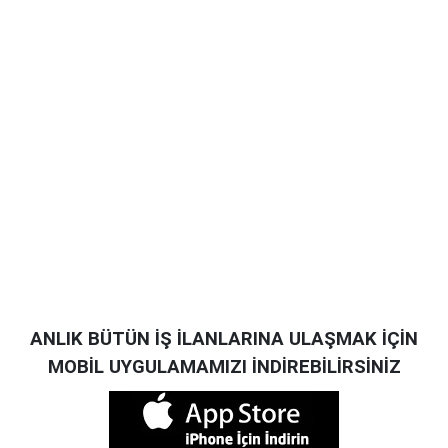
ANLIK BÜTÜN İŞ İLANLARINA ULAŞMAK İÇİN
MOBİL UYGULAMAMIZI İNDİREBİLİRSİNİZ