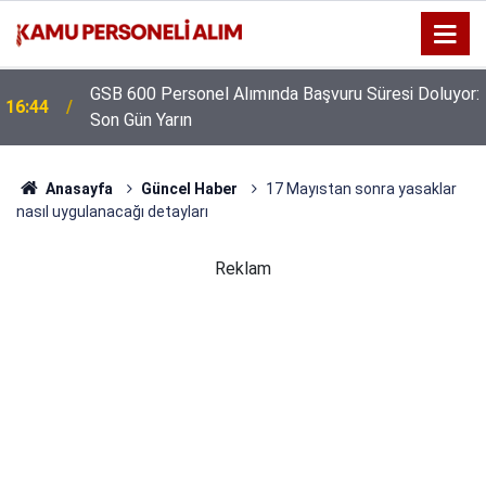
GSB 600 Personel Alımında Başvuru Süresi Doluyor:
16:44
Son Gün Yarın
Anasayfa
Güncel Haber
17 Mayıstan sonra yasaklar
nasıl uygulanacağı detayları
Reklam