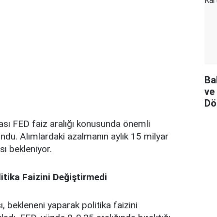
Ba
ve
Dö
ı FED faiz aralığı konusunda önemli
ndu. Alımlardaki azalmanın aylık 15 milyar
sı bekleniyor.
tika Faizini Değiştirmedi
bekleneni yaparak politika faizini