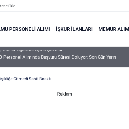
itene Ekle
MU PERSONELI ALIMI
İŞKUR İLANLARI
MEMUR ALIM
 Personel Alımında Başvuru Süresi Doluyor: Son Gün Yarın
şikliğe Gitmedi Sabit Bıraktı
Reklam