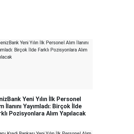
nizBank Yeni Yılın İlk Personel
m İlanını Yayımladı: Birçok İlde
rklı Pozisyonlara Alım Yapılacak