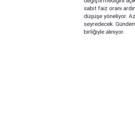
değiştirmediğini açık
sabit faiz oranı ardı
düşüşe yöneliyor. Az
seyredecek. Gündeme 
birliğiyle alınıyor.