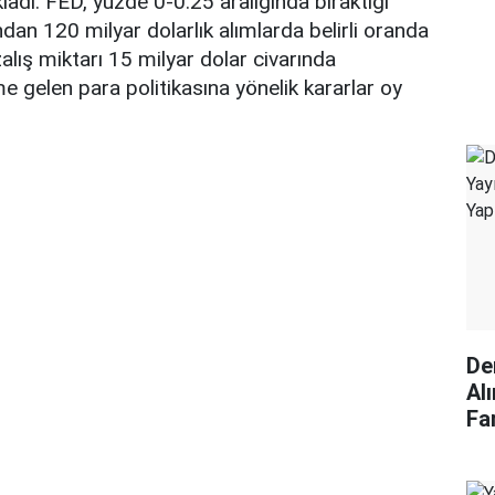
ladı. FED, yüzde 0-0.25 aralığında bıraktığı
ndan 120 milyar dolarlık alımlarda belirli oranda
alış miktarı 15 milyar dolar civarında
gelen para politikasına yönelik kararlar oy
De
Alı
Fa