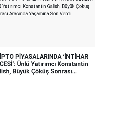
İPTO PİYASALARINDA ‘İNTİHAR
CESİ’: Ünlü Yatırımcı Konstantin
lish, Büyük Çöküş Sonrası
acında Yaşamına Son Verdi