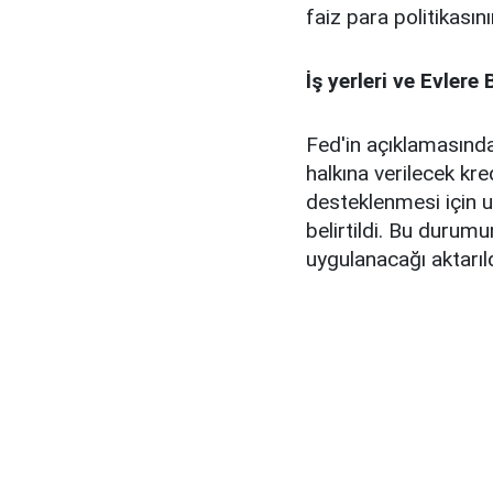
faiz para politikasını
İş yerleri ve Evler
Fed'in açıklamasında
halkına verilecek kre
desteklenmesi için u
belirtildi. Bu durum
uygulanacağı aktarıld