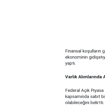
Finansal koşulların 
ekonominin gidişatıy
yaptı.
Varlık Alımlarında
Federal Açık Piyasa
kapsamında sabit bir
olabileceğini belirtt