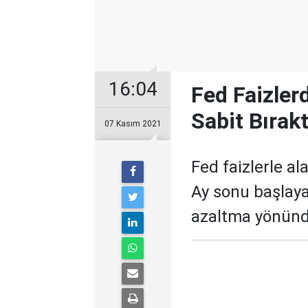
16:04
Fed Faizler
Sabit Bırakt
07 Kasım 2021
Fed faizlerle al
Ay sonu başlaya
azaltma yönünd