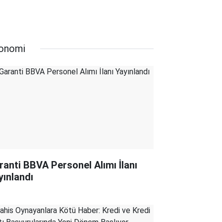
onomi
ranti BBVA Personel Alımı İlanı
yınlandı