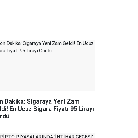
n Dakika: Sigaraya Yeni Zam
ldi! En Ucuz Sigara Fiyatı 95 Lirayı
rdü