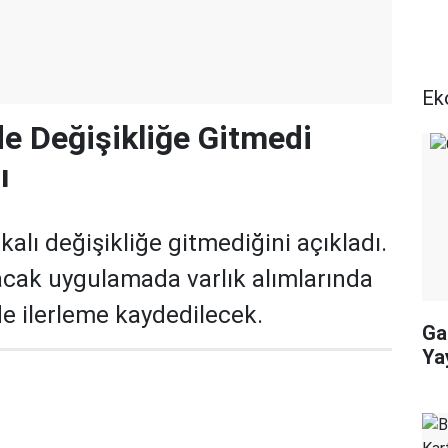
Ek
de Değişikliğe Gitmedi
ı
akalı değişikliğe gitmediğini açıkladı.
cak uygulamada varlık alımlarında
e ilerleme kaydedilecek.
Ga
Ya