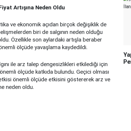
Fiyat Artışına Neden Oldu
itika ve ekonomik açıdan birçok değişiklik de
elişmelerden biri de salgının neden olduğu
 oldu. Özellikle son aylardaki artışla beraber
önemli ölçüde yavaşlama kaydedildi.
Yap
Pe
ını ile arz talep dengesizlikleri etkilediği için
ne önemli ölçüde katkıda bulundu. Geçici olması
tkisi önemli ölçüde etkisini göstererek arz ve
ine neden oldu.