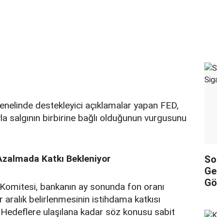
genelinde destekleyici açıklamalar yapan FED,
la salgının birbirine bağlı olduğunun vurgusunu
 Azalmada Katkı Bekleniyor
So
Ge
Gö
 Komitesi, bankanın ay sonunda fon oranı
 aralık belirlenmesinin istihdama katkısı
i. Hedeflere ulaşılana kadar söz konusu sabit