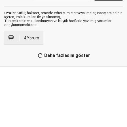
UYARI:
Küfür, hakaret, rencide edici cümleler veya imalar, inançlara saldırı
içeren, imla kuralları ile yazılmamış,
Türkçe karakter kullanılmayan ve büyük harflerle yazılmış yorumlar
onaylanmamaktadır.
4 Yorum
Daha fazlasını göster