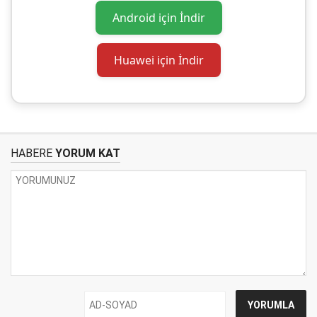
Android için İndir
Huawei için İndir
HABERE
YORUM KAT