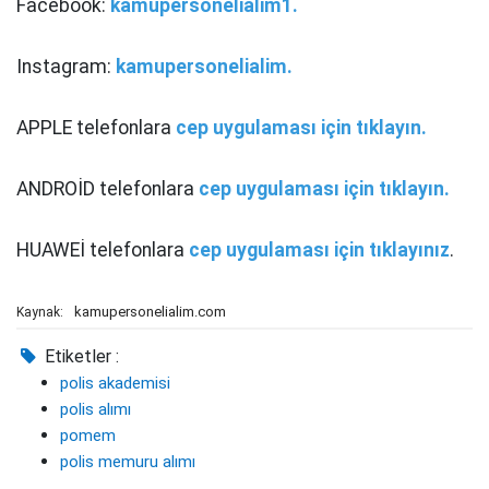
Facebook:
kamupersonelialim1.
Instagram:
kamupersonelialim.
APPLE telefonlara
cep uygulaması için tıklayın.
ANDROİD telefonlara
cep uygulaması için tıklayın.
HUAWEİ telefonlara
cep uygulaması için tıklayınız
.
kamupersonelialim.com
Kaynak:
Etiketler :
polis akademisi
polis alımı
pomem
polis memuru alımı