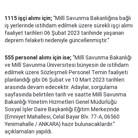
1115 işçi alımı için;
“Millî Savunma Bakanlığına bağlı
iş yerlerinde istihdam edilmek üzere sürekli işçi alımı
faaliyet tarihleri 06 Şubat 2023 tarihinde yaşanan
deprem felaketi nedeniyle güncellenmiştir.”
555 personel alımı için ise;
“Millî Savunma Bakanlığı
ve Millî Savunma Üniversitesi bünyesin de istihdam
edilmek üzere Sözleşmeli Personel Temin faaliyeti
planlandığı gibi 06 Şubat ve 10 Mart 2023 tarihleri
arasında devam edecektir. Adaylar, sorgulama
sayfasında belirtilen tarih ve saatte Millî Savunma
Bakanlığı Yönetim Hizmetleri Genel Müdürlüğü
Sosyal İşler Daire Başkanlığı Eğitim Merkezinde
(Emniyet Mahallesi, Celal Bayar Blv. 77-A, 06560
Yenimahalle / ANKARA) hazır bulunacaklardır.”
açıklamaları yapıldı.