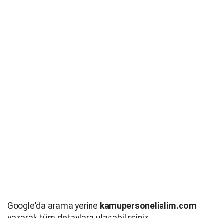
Google'da arama yerine
kamupersonelialim.com
yazarak tüm detaylara ulaşabilirsiniz.