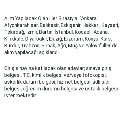
Alım Yapılacak Olan İller Sırasıyla: “Ankara,
Afyonkarahisar, Balıkesir, Eskişehir, Hakkari, Kayseri,
Tekirdağ, İzmir, Bartın, İstanbul, Kocaeli, Adana,
Kırıkkale, Diyarbakır, Elazığ, Erzurum, Konya, Kars,
Burdur, Trabzon, Şırnak, Ağrı, Muş ve Yalova” iller de
alım yapılacağı açıklandı.
Giriş sınavına katılacak olan adaylar; sınava giriş
belgesi, T.C. kimlik belgesi ve/veya fotokopisi,
askerlik durum belgesi, hizmet belgesi, adli sicil
belgesi, öğrenim durumu belgesi ve ustalık belgesi
istenmektedir.