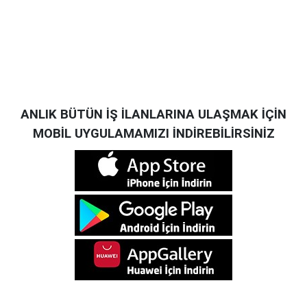
ANLIK BÜTÜN İŞ İLANLARINA ULAŞMAK İÇİN
MOBİL UYGULAMAMIZI İNDİREBİLİRSİNİZ