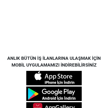
ANLIK BÜTÜN İŞ İLANLARINA ULAŞMAK İÇİN
MOBİL UYGULAMAMIZI İNDİREBİLİRSİNİZ