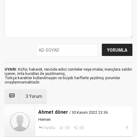
UYARI:
Küfür, hakaret, rencide edici cümleler veya imalar, inançlara saldırı
içeren, imla kuralları ile yazılmamış,
Türkçe karakter kullanılmayan ve büyük harflerle yazılmış yorumlar
onaylanmamaktadır.
3 Yorum
Ahmet döner
/ 30 Kasım 2022 23:36
Hemen
Yanıtla
(0)
(0)