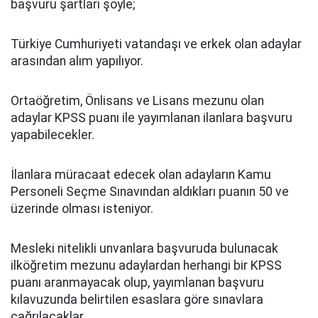
başvuru şartları şöyle;
Türkiye Cumhuriyeti vatandaşı ve erkek olan adaylar
arasından alım yapılıyor.
Ortaöğretim, Önlisans ve Lisans mezunu olan
adaylar KPSS puanı ile yayımlanan ilanlara başvuru
yapabilecekler.
İlanlara müracaat edecek olan adayların Kamu
Personeli Seçme Sınavından aldıkları puanın 50 ve
üzerinde olması isteniyor.
Mesleki nitelikli unvanlara başvuruda bulunacak
ilköğretim mezunu adaylardan herhangi bir KPSS
puanı aranmayacak olup, yayımlanan başvuru
kılavuzunda belirtilen esaslara göre sınavlara
çağrılacaklar.