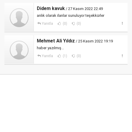
Didem kavuk
/ 27 Kasım 2022 22:49
anlık olarak ilanlar sunuluyor teşekkürler
Yanıtla
(0)
(0)
Mehmet Ali Yıldız
/ 25 Kasım 2022 19:19
haber yazılmış...
Yanıtla
(1)
(0)