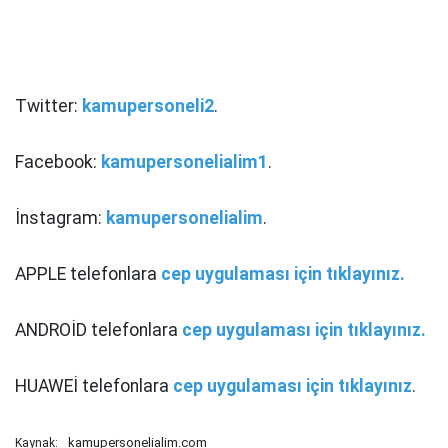
Twitter:
kamupersoneli2
.
Facebook:
kamupersonelialim1
.
İnstagram:
kamupersonelialim
.
APPLE telefonlara
cep uygulaması için tıklayınız.
ANDROİD telefonlara
cep uygulaması için tıklayınız.
HUAWEİ telefonlara
cep uygulaması için tıklayınız
.
kamupersonelialim.com
Kaynak: