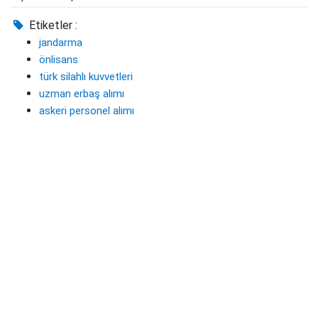
Etiketler :
jandarma
önlisans
türk silahlı kuvvetleri
uzman erbaş alımı
askeri personel alımı