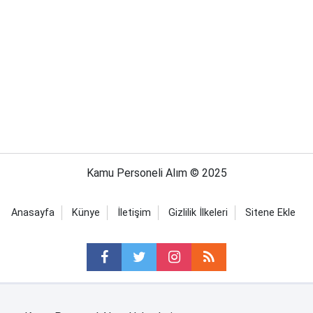
Kamu Personeli Alım © 2025
Anasayfa
Künye
İletişim
Gizlilik İlkeleri
Sitene Ekle