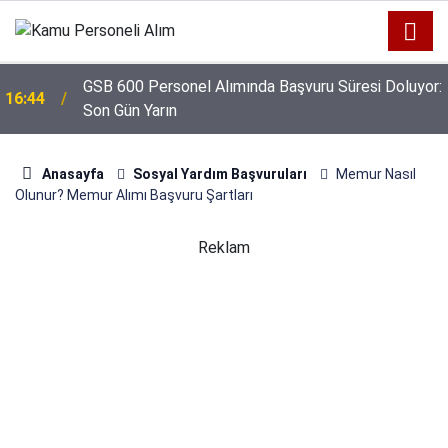
GSB 600 Personel Alımında Başvuru Süresi Doluyor:
16:44
Son Gün Yarın
Anasayfa
Sosyal Yardım Başvuruları
Memur Nasıl
Olunur? Memur Alımı Başvuru Şartları
Reklam