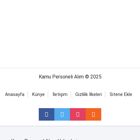
Kamu Personeli Alım © 2025
Anasayfa
Künye
İletişim
Gizlilik İlkeleri
Sitene Ekle