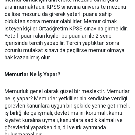
aranmamaktadır. KPSS sınavına üniversite mezunu
da lise mezunu da girerek yeterli puana sahip
olduktan sonra memur olabilirler. Memur olmak
isteyen kişiler Ortaöğretim KPSS sınavına girmelidir.
Yeterli puanı alan kişiler bu puanları ile 2 sene
içerisinde tercih yapabilir. Tercih yaptıktan sonra
zorunlu mülakat sınavı da geçilirse memur olmaya
hak kazanılmış olur.
Memurlar Ne İş Yapar?
Memurluk genel olarak güzel bir meslektir. Memurlar
ne iş yapar? Memurlar yetkililerinin kendisine verdiği
görevleri kanunlara uygun bir şekilde yerine getirmeli,
iş birliği ile çalışmalı, devlet malını korumalı, kamu
kıyafet kuralına uymalı, kanunlara sadık kalmalı ve
görevlerini yaparken din, dil ve ırk ayrımında
bulunmamalıdır.