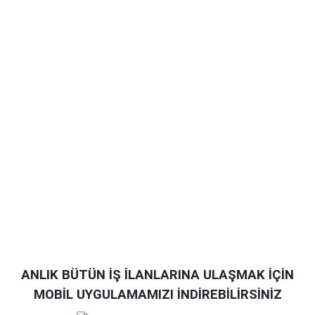
ANLIK BÜTÜN İŞ İLANLARINA ULAŞMAK İÇİN
MOBİL UYGULAMAMIZI İNDİREBİLİRSİNİZ