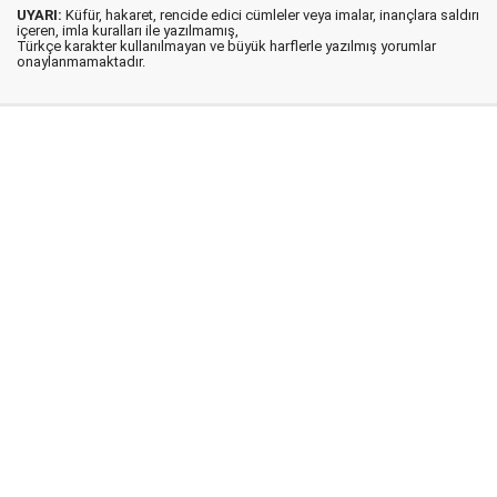
UYARI:
Küfür, hakaret, rencide edici cümleler veya imalar, inançlara saldırı
içeren, imla kuralları ile yazılmamış,
Türkçe karakter kullanılmayan ve büyük harflerle yazılmış yorumlar
onaylanmamaktadır.