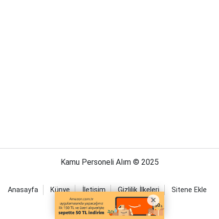
Kamu Personeli Alım © 2025
Anasayfa
Künye
İletişim
Gizlilik İlkeleri
Sitene Ekle