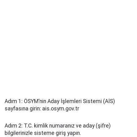
Adım 1: ÖSYM’nin Aday İşlemleri Sistemi (AİS)
sayfasına girin: ais.osym.gov.tr
Adım 2: T.C. kimlik numaranız ve aday (şifre)
bilgilerinizle sisteme giriş yapın.