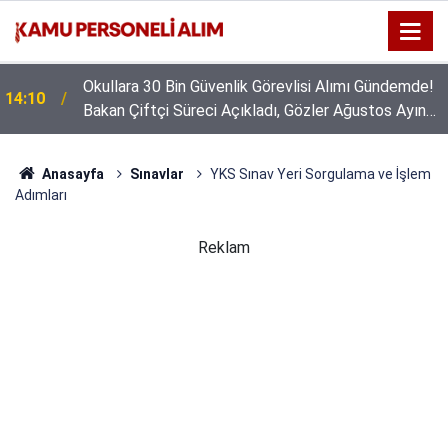
Okullara 30 Bin Güvenlik Görevlisi Alımı Gündemde!
14:10
Bakan Çiftçi Süreci Açıkladı, Gözler Ağustos Ayına
Çevrildi
Anasayfa
Sınavlar
YKS Sınav Yeri Sorgulama ve İşlem
Adımları
Reklam