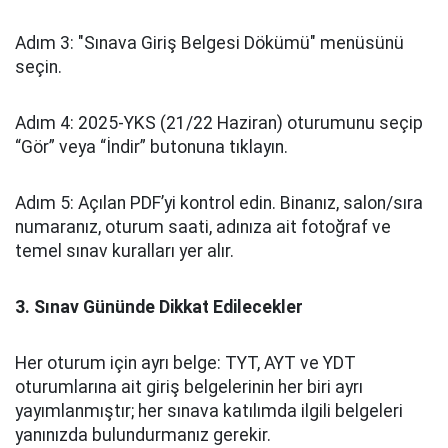
Adım 3: "Sınava Giriş Belgesi Dökümü" menüsünü
seçin.
Adım 4: 2025‑YKS (21/22 Haziran) oturumunu seçip
“Gör” veya “İndir” butonuna tıklayın.
Adım 5: Açılan PDF’yi kontrol edin. Binanız, salon/sıra
numaranız, oturum saati, adınıza ait fotoğraf ve
temel sınav kuralları yer alır.
3. Sınav Gününde Dikkat Edilecekler
Her oturum için ayrı belge: TYT, AYT ve YDT
oturumlarına ait giriş belgelerinin her biri ayrı
yayımlanmıştır; her sınava katılımda ilgili belgeleri
yanınızda bulundurmanız gerekir.