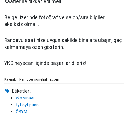
saatlerine dikkat edilmeli.
Belge üzerinde fotoğraf ve salon/sıra bilgileri
eksiksiz olmalı.
Randevu saatinize uygun şekilde binalara ulaşın, geç
kalmamaya özen gösterin.
YKS heyecanı içinde başarılar dileriz!
kamupersonelialim.com
Kaynak:
Etiketler :
yks sınavı
tyt ayt puan
ÖSYM