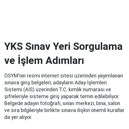
YKS Sınav Yeri Sorgulama
ve İşlem Adımları
ÖSYM'nin resmi internet sitesi üzerinden yayımlanan
sınava giriş belgeleri, adayların Aday İşlemleri
Sistemi (AİS) üzerinden T.C. kimlik numarası ve
şifreleriyle sisteme giriş yaparak temin edilebiliyor.
Belgede adayın fotoğrafı, sınav merkezi, bina, salon
ve sıra bilgileriyle birlikte sınava ilişkin önemli kurallar
da yer alıyor.