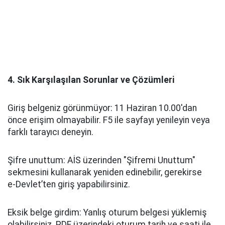
4. Sık Karşılaşılan Sorunlar ve Çözümleri
Giriş belgeniz görünmüyor: 11 Haziran 10.00'dan
önce erişim olmayabilir. F5 ile sayfayı yenileyin veya
farklı tarayıcı deneyin.
Şifre unuttum: AİS üzerinden "Şifremi Unuttum"
sekmesini kullanarak yeniden edinebilir, gerekirse
e‑Devlet’ten giriş yapabilirsiniz.
Eksik belge girdim: Yanlış oturum belgesi yüklemiş
olabilirsiniz. PDF üzerindeki oturum tarih ve saati ile