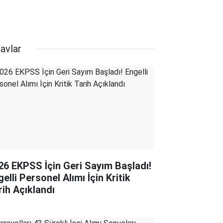
avlar
26 EKPSS İçin Geri Sayım Başladı!
elli Personel Alımı İçin Kritik
rih Açıklandı