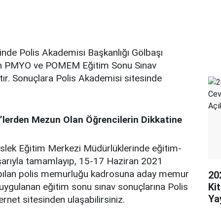
inde Polis Akademisi Başkanlığı Gölbaşı
n PMYO ve POMEM Eğitim Sonu Sınav
tır. Sonuçlara Polis Akademisi sitesinde
erden Mezun Olan Öğrencilerin Dikkatine
lek Eğitim Merkezi Müdürlüklerinde eğitim-
şarıyla tamamlayıp, 15-17 Haziran 2021
yapılan polis memurluğu kadrosuna aday memur
20
uygulanan eğitim sonu sınav sonuçlarına Polis
Ki
Ya
rnet sitesinden ulaşabilirsiniz.
Aç