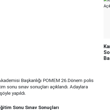
Kar
So
Ba
 Akademisi Başkanlığı POMEM 26.Dönem polis
im sonu sınav sonuçları açıklandı. Adaylara
öyle yapıldı.
tim Sonu Sınav Sonuçları