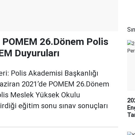
Sın
: POMEM 26.Dönem Polis
EM Duyuruları
ri: Polis Akademisi Başkanlığı
Haziran 2021’de POMEM 26.Dönem
Polis Meslek Yüksek Okulu
20
irdiği eğitim sonu sınav sonuçları
Eng
Ta