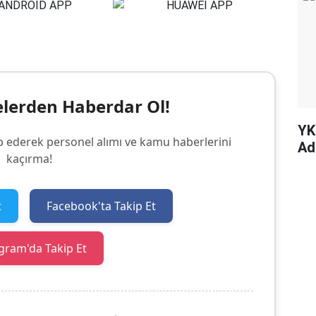
elerden Haberdar Ol!
YK
p ederek personel alımı ve kamu haberlerini
Ad
kaçırma!
t
Facebook'ta Takip Et
gram'da Takip Et