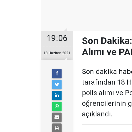
19:06
Son Dakika
Alımı ve PA
18 Haziran 2021
Son dakika habe
tarafından 18 
polis alımı ve 
öğrencilerinin g
açıklandı.