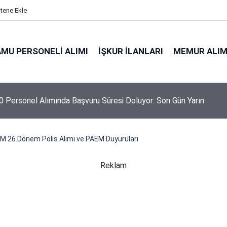
itene Ekle
MU PERSONELI ALIMI
İŞKUR İLANLARI
MEMUR ALIM
 Personel Alımında Başvuru Süresi Doluyor: Son Gün Yarın
M 26.Dönem Polis Alımı ve PAEM Duyuruları
Reklam