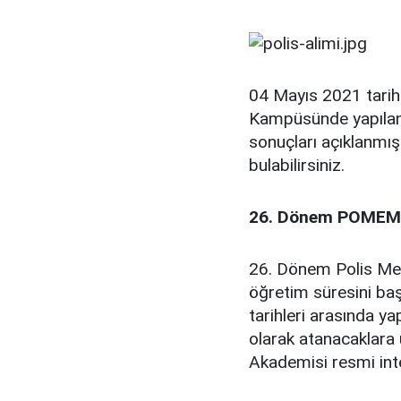
04 Mayıs 2021 tarih
Kampüsünde yapıla
sonuçları açıklanmış
bulabilirsiniz.
26. Dönem POMEM’l
26. Dönem Polis Mes
öğretim süresini ba
tarihleri arasında 
olarak atanacaklara 
Akademisi resmi inte