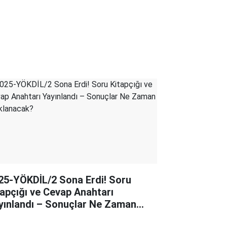
25-YÖKDİL/2 Sona Erdi! Soru
tapçığı ve Cevap Anahtarı
yınlandı – Sonuçlar Ne Zaman
ıklanacak?