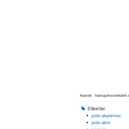
kamupersonelialim
Kaynak:
Etiketler :
polis akademisi
polis alımı