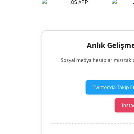
Anlık Gelişm
Sosyal medya hesaplarımızı taki
Twitter'da Takip E
Insta