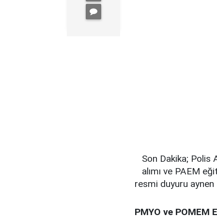
Son Dakika; Polis
alımı ve PAEM eğit
resmi duyuru aynen ş
PMYO ve POMEM Eği