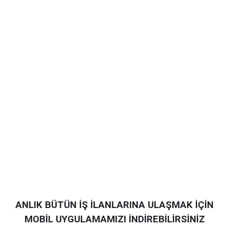
ANLIK BÜTÜN İŞ İLANLARINA ULAŞMAK İÇİN
MOBİL UYGULAMAMIZI İNDİREBİLİRSİNİZ