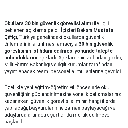
Okullara 30 bin güvenlik görevlisi alımı
ile ilgili
beklenen açıklama geldi. İçişleri Bakanı
Mustafa
Çiftçi
, Türkiye genelindeki okullarda güvenlik
önlemlerinin artırılması amacıyla
30 bin güvenlik
görevlisinin istihdam edilmesi yönünde talepte
bulunduklarını
açıkladı. Açıklamanın ardından gözler,
Milli Eğitim Bakanlığı ve ilgili kurumlar tarafından
yayımlanacak resmi personel alımı ilanlarına çevrildi.
Özellikle yeni eğitim-öğretim yılı öncesinde okul
güvenliğinin güçlendirilmesine yönelik çalışmalar hız
kazanırken, güvenlik görevlisi alımının hangi illerde
yapılacağı, başvuruların ne zaman başlayacağı ve
adaylarda aranacak şartlar da merak edilmeye
başlandı.