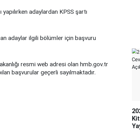
 yapılırken adaylardan KPSS şartı
 adaylar ilgili bölümler için başvuru
akanlığı resmi web adresi olan hmb.gov.tr
ılan başvurular geçerli sayılmaktadır.
20
Ki
Ya
Aç