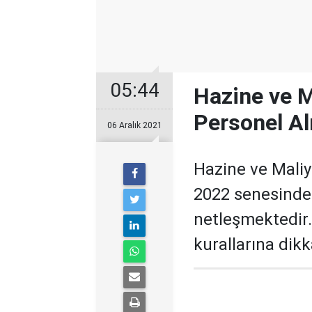
05:44
Hazine ve M
Personel Al
06 Aralık 2021
Hazine ve Maliy
2022 senesinde 
netleşmektedir.
kurallarına dik