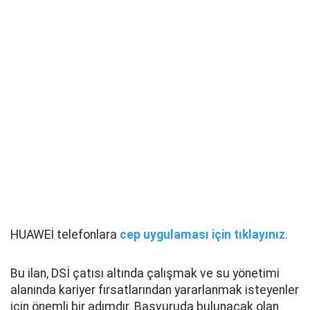
HUAWEİ telefonlara
cep uygulaması için tıklayınız
.
Bu ilan, DSİ çatısı altında çalışmak ve su yönetimi
alanında kariyer fırsatlarından yararlanmak isteyenler
için önemli bir adımdır. Başvuruda bulunacak olan