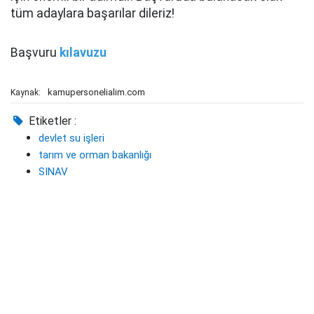
tüm adaylara başarılar dileriz!
Başvuru
kılavuzu
kamupersonelialim.com
Kaynak:
Etiketler :
devlet su işleri
tarım ve orman bakanlığı
SINAV