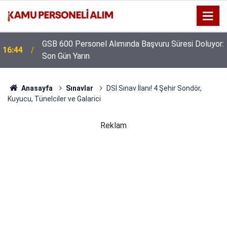
GSB 600 Personel Alımında Başvuru Süresi Doluyor:
16:44
Son Gün Yarın
Anasayfa
Sınavlar
DSİ Sınav İlanı! 4 Şehir Sondör,
Kuyucu, Tünelciler ve Galarici
Reklam