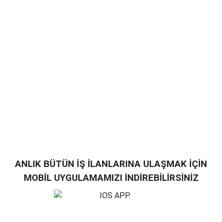
ANLIK BÜTÜN İŞ İLANLARINA ULAŞMAK İÇİN
MOBİL UYGULAMAMIZI İNDİREBİLİRSİNİZ