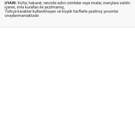
UYARI:
Küfür, hakaret, rencide edici cümleler veya imalar, inançlara saldırı
içeren, imla kuralları ile yazılmamış,
Türkçe karakter kullanılmayan ve büyük harflerle yazılmış yorumlar
onaylanmamaktadır.