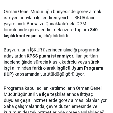
Orman Genel Müdürlüğü bünyesinde görev almak
isteyen adayları ilgilendiren yeni bir İŞKUR ilanı
yayımlandı. Bursa ve Çanakkale'deki OGM
birimlerinde görevlendirilmek üzere toplam
340
kişilik kontenjan
açıldığı bildirildi.
Başvuruların İŞKUR üzerinden alındığı programda
adaylardan
KPSS puanı istenmiyor.
İlan şartları
incelendiğinde sürecin klasik kadrolu veya sürekli
işçi alımından farklı olarak
İşgücü Uyum Programı
(İUP)
kapsamında yürütüldüğü görülüyor.
Programa kabul edilen katılımcıların Orman Genel
Müdürlüğünün il ve ilçe teşkilatlarında ihtiyaç
duyulan çeşitli hizmetlerde görev alması planlanıyor.
Saha çalışmalarında, çevre düzenlemesinde ve
kurumun destek hizmetlerinde görev yapılabileceği