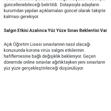
güncellenebileceği belirtildi. Dolayısıyla adayların
kurumdan yapılan açıklamaları güncel olarak takipte
kalması gerekiyor.
Salgın Etkisi Azalınca Yüz Yüze Sınav Beklentisi Var
Açık Öğretim Lisesi sınavlarının nasıl olacağı
konusunda korona virüs salgını etkilerinin
hafiflemesine bağlı değişiklik bekleniyor. Geçen
dönemde online sınavlar ağırlıktayken yeni sınavların
yüz yüze gerçekleştirileceği düşünülüyor.