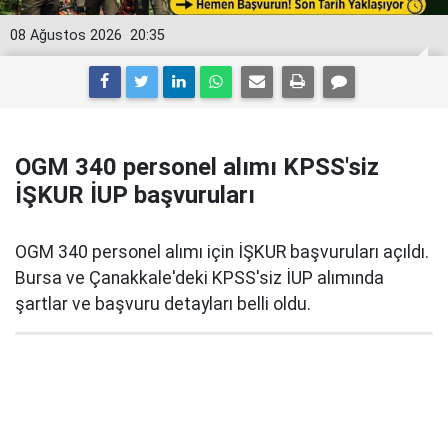
08 Ağustos 2026
20:35
OGM 340 personel alımı KPSS'siz
İŞKUR İUP başvuruları
OGM 340 personel alımı için İŞKUR başvuruları açıldı.
Bursa ve Çanakkale'deki KPSS'siz İUP alımında
şartlar ve başvuru detayları belli oldu.