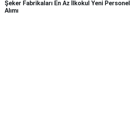
Şeker Fabrikaları En Az İlkokul Yeni Personel
Alımı